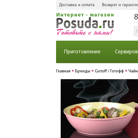
Доставка и оплата
Возврат и гаранти
8
Приготовление
Сервиров
Главная
Бренды
Gotoff / Готофф
Чайн