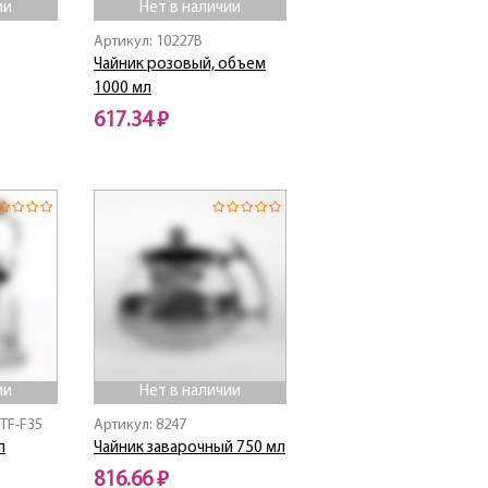
ии
Нет в наличии
Артикул: 10227B
Чайник розовый, объем
1000 мл
617.34 ₽
Нет в наличии
ии
Нет в наличии
TF-F35
Артикул: 8247
л
Чайник заварочный 750 мл
816.66 ₽