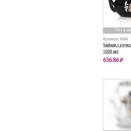
Good-Always
Японские мотивы
Нет в н
Артикул: 9006
Чайник с ручк
1000 мл
636.86 ₽
Нет в наличии