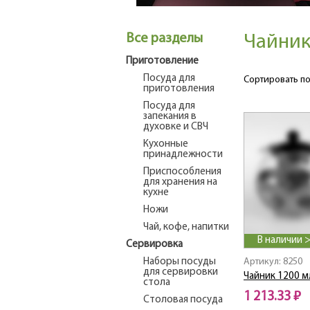
Все разделы
Чайник
Приготовление
Посуда для
Сортировать по
приготовления
Посуда для
запекания в
духовке и СВЧ
Кухонные
принадлежности
Приспособления
для хранения на
кухне
Ножи
Чай, кофе, напитки
В наличии 
Сервировка
Наборы посуды
Артикул: 8250
для сервировки
Чайник 1200 м
стола
1 213.33 ₽
Столовая посуда