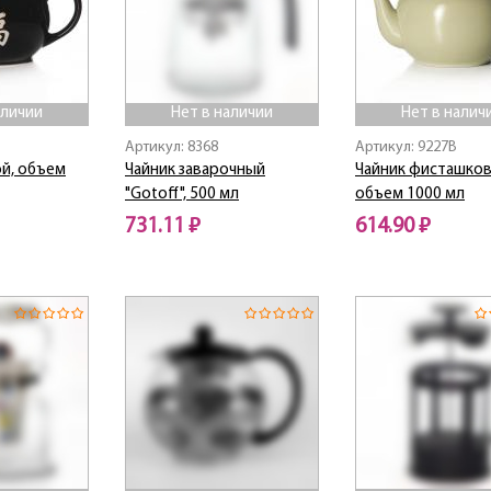
аличии
Нет в наличии
Нет в налич
Артикул: 8368
Артикул: 9227B
ой, объем
Чайник заварочный
Чайник фисташков
"Gotoff", 500 мл
объем 1000 мл
731.11 ₽
614.90 ₽
Нет в наличии
Нет в наличии