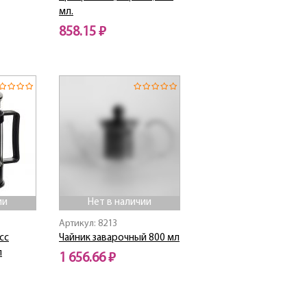
мл.
858.15 ₽
Нет в наличии
ии
Нет в наличии
Артикул: 8213
сс
Чайник заварочный 800 мл
л
1 656.66 ₽
Нет в наличии