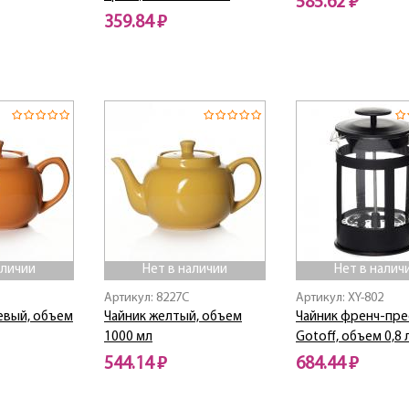
585.62 ₽
359.84 ₽
Нет в наличии
Нет в наличии
аличии
Нет в наличии
Нет в налич
Артикул: 8227C
Артикул: XY-802
евый, объем
Чайник желтый, объем
Чайник френч-пре
1000 мл
Gotoff, объем 0,8 
544.14 ₽
684.44 ₽
Нет в наличии
Нет в наличии