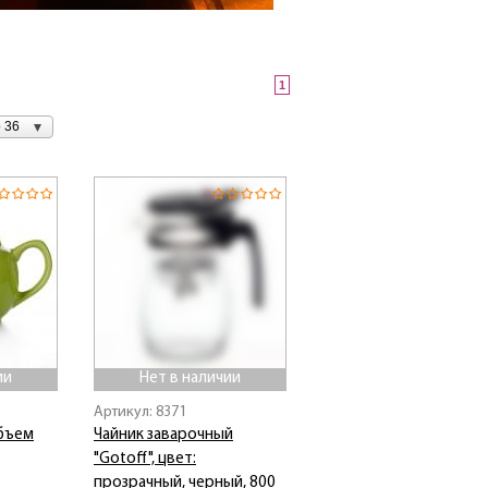
1
 36
ии
Нет в наличии
Артикул: 8371
объем
Чайник заварочный
"Gotoff", цвет:
прозрачный, черный, 800