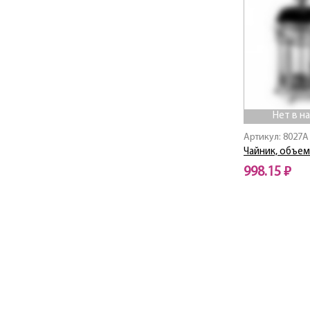
Нет в н
Артикул: 8027A
Чайник, объем
998.15 ₽
Нет в наличии