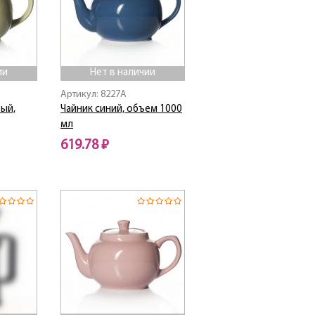
ии
Нет в наличии
Артикул: 8227A
ый,
Чайник синий, объем 1000
мл
619.78 ₽
Нет в наличии