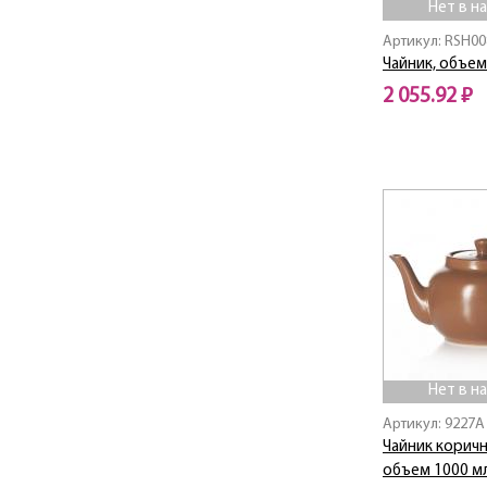
Нет в н
Артикул: RSH00
Чайник, объем 
2 055.92 ₽
Нет в наличии
Нет в н
Артикул: 9227A
Чайник корич
объем 1000 м