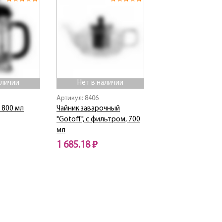
аличии
Нет в наличии
Артикул: 8406
 800 мл
Чайник заварочный
"Gotoff", с фильтром, 700
мл
1 685.18 ₽
Нет в наличии