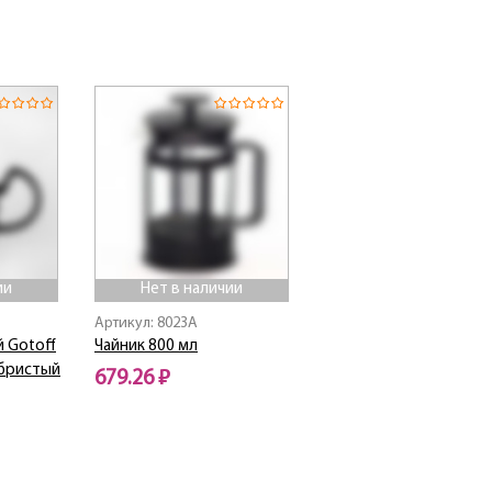
Нет в наличии
ии
Нет в наличии
Артикул: 8023A
 Gotoff
Чайник 800 мл
ебристый
679.26 ₽
Нет в наличии