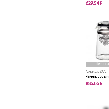
629.54 ₽
Нет в наличии
Нет в н
Артикул: 8372
Чайник 800 мл
886.66 ₽
Нет в наличии