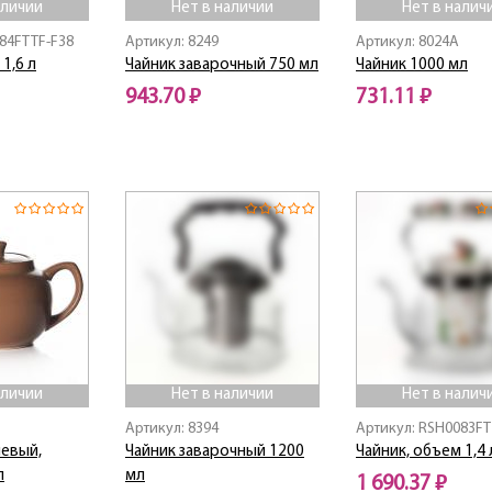
аличии
Нет в наличии
Нет в налич
84FTTF-F38
Артикул: 8249
Артикул: 8024A
1,6 л
Чайник заварочный 750 мл
Чайник 1000 мл
943.70 ₽
731.11 ₽
Нет в наличии
Нет в наличии
аличии
Нет в наличии
Нет в налич
Артикул: 8394
Артикул: RSH0083FT
невый,
Чайник заварочный 1200
Чайник, объем 1,4 
л
мл
1 690.37 ₽