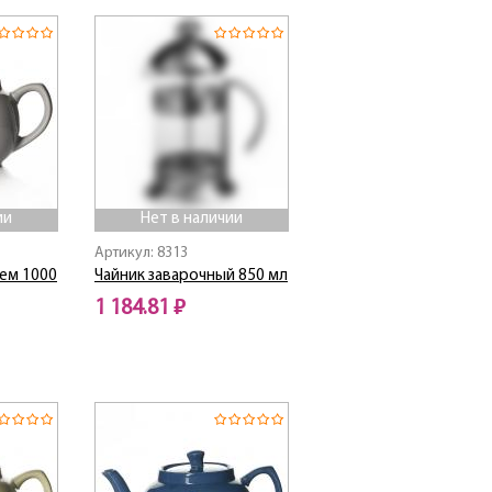
ии
Нет в наличии
Артикул: 8313
ъем 1000
Чайник заварочный 850 мл
1 184.81 ₽
Нет в наличии