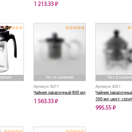
1 213.33 ₽
Нет в наличии
Нет в наличии
аличии
Нет в наличии
Нет в налич
Артикул: 8211
Артикул: 8251
Чайник заварочный 800 мл
Чайник заварочный
500 мл, цвет: сер
1 563.33 ₽
995.55 ₽
Нет в наличии
Нет в наличии