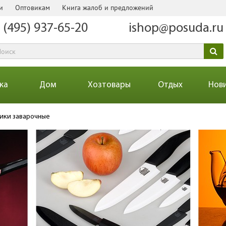
и
Оптовикам
Книга жалоб и предложений
 (495) 937-65-20
ishop@posuda.ru
ка
Дом
Хозтовары
Отдых
Нов
ики заварочные