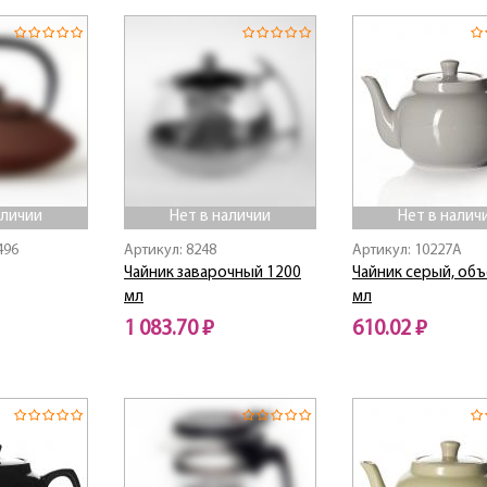
аличии
Нет в наличии
Нет в налич
496
Артикул: 8248
Артикул: 10227A
Чайник заварочный 1200
Чайник серый, об
мл
мл
1 083.70 ₽
610.02 ₽
Нет в наличии
Нет в наличии