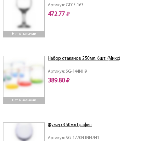
Артикул: GE03-163
472.77 ₽
Нет в наличии
Набор стаканов 250мл. 6шт. (Микс)
Артикул: SG-144NН9
389.80 ₽
Нет в наличии
Фужер 350мл Графит
Артикул: SG-1770N1NН7N1