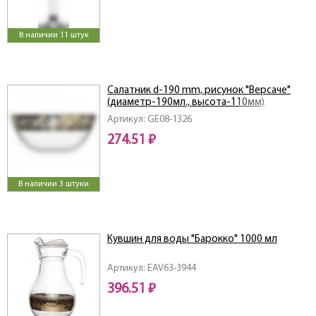
В наличии 11 штук
Салатник d-190 mm, рисунок "Версаче"
(диаметр-190мл., высота-110мм)
Артикул: GE08-1326
274.51 ₽
В наличии 3 штуки
Кувшин для воды "Барокко" 1000 мл
Артикул: EAV63-3944
396.51 ₽