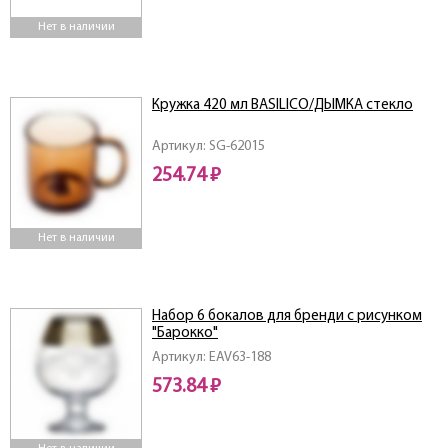
Нет в наличии
Кружка 420 мл BASILICO/ДЫМКА стекло
Артикул: SG-62015
254.74 ₽
Нет в наличии
Набор 6 бокалов для бренди с рисунком
"Барокко"
Артикул: EAV63-188
573.84 ₽