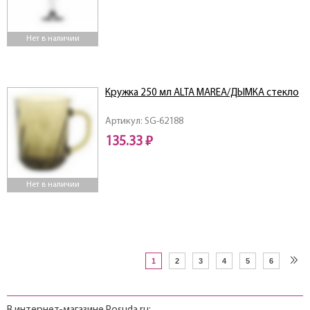
Нет в наличии
Кружка 250 мл ALTA MAREA/ДЫМКА стекло
Артикул: SG-62188
135.33 ₽
Нет в наличии
1
2
3
4
5
6