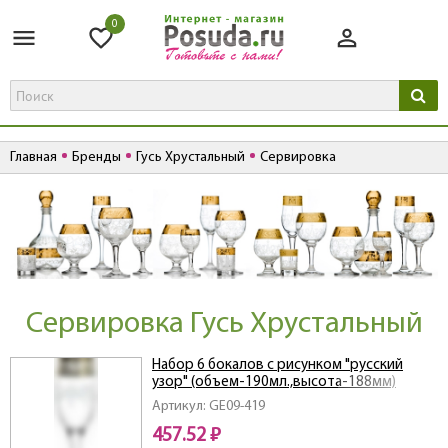
0
Главная
Бренды
Гусь Хрустальный
Сервировка
Сервировка Гусь Хрустальный
Набор 6 бокалов с рисунком "русский
узор" (объем-190мл.,высота-188мм)
Артикул: GE09-419
457.52 ₽