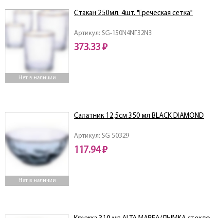
Стакан 250мл. 4шт. "Греческая сетка"
Артикул: SG-150N4NГЗ2N3
373.33 ₽
Нет в наличии
Салатник 12,5см 350 мл BLACK DIAMOND
Артикул: SG-50329
117.94 ₽
Нет в наличии