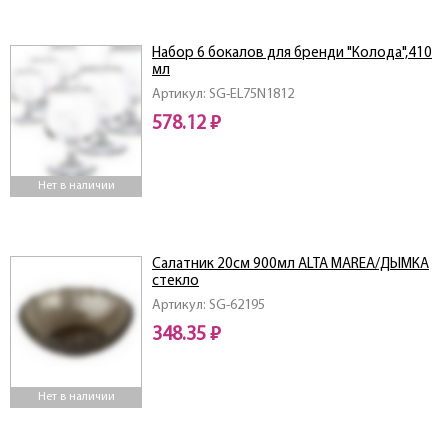
Набор 6 бокалов для бренди "Колода",410
мл
Артикул: SG-EL75N1812
578.12 ₽
Нет в наличии
Салатник 20см 900мл ALTA MAREA/ДЫМКА
стекло
Артикул: SG-62195
348.35 ₽
Нет в наличии