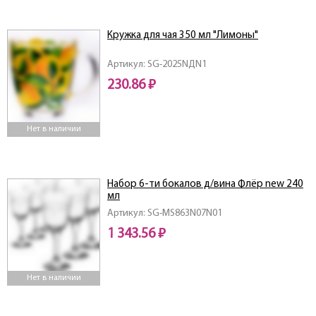
Кружка для чая 350 мл "Лимоны"
Артикул: SG-2025NДN1
230.86 ₽
Нет в наличии
Набор 6-ти бокалов д/вина Флёр new 240
мл
Артикул: SG-MS863N07N01
1 343.56 ₽
Нет в наличии