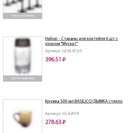
Нет в наличии
Набор - Стаканы для коктейля 6 шт с
узором "Мускат"
Артикул: GE05-812/S
396.51 ₽
Нет в наличии
Кружка 500 мл BASILICO/ДЫМКА стекло
Артикул: SG-62019
278.63 ₽