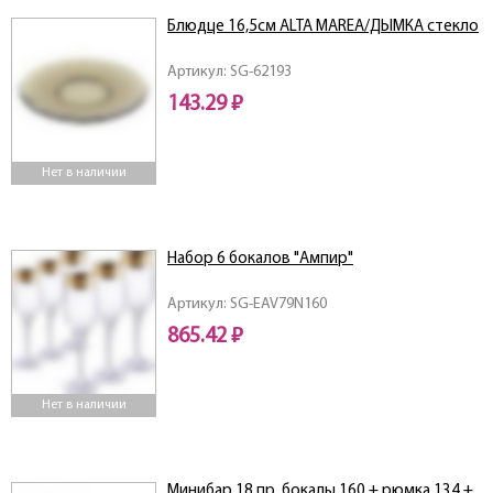
Блюдце 16,5см ALTA MAREA/ДЫМКА стекло
Артикул: SG-62193
143.29 ₽
Нет в наличии
Набор 6 бокалов "Ампир"
Артикул: SG-EAV79N160
865.42 ₽
Нет в наличии
Минибар 18 пр. бокалы 160 + рюмка 134 +