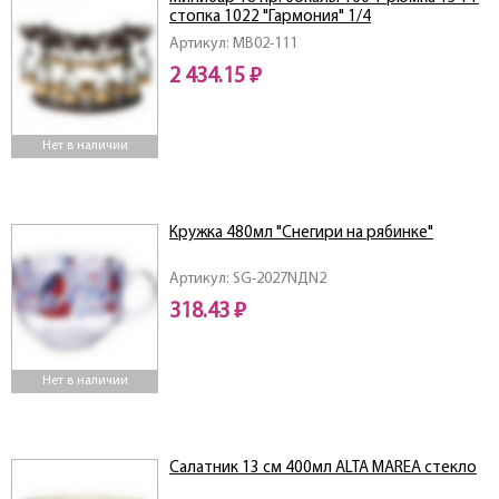
стопка 1022 "Гармония" 1/4
Артикул: MB02-111
2 434.15 ₽
Нет в наличии
Кружка 480мл "Снегири на рябинке"
Артикул: SG-2027NДN2
318.43 ₽
Нет в наличии
Салатник 13 см 400мл ALTA MAREA стекло