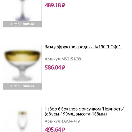
489.18 ₽
Нет в наличии
Ваза д/фруктов средняя d=190 "ЛОФТ"
Артикул: MS2151/88
586.04 ₽
Нет в наличии
Набор 6 бокалов с рисунком "Нежность"
(объем-190мл., высота-188мм.)
Артикул: TAV34-419
495.64 ₽