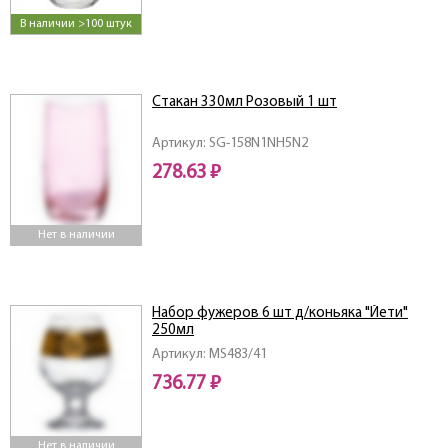
В наличии >100 штук
Стакан 330мл Розовый 1 шт
Артикул: SG-158N1NН5N2
278.63 ₽
Нет в наличии
Набор фужеров 6 шт д/коньяка "Йети"
250мл
Артикул: MS483/41
736.77 ₽
Нет в наличии