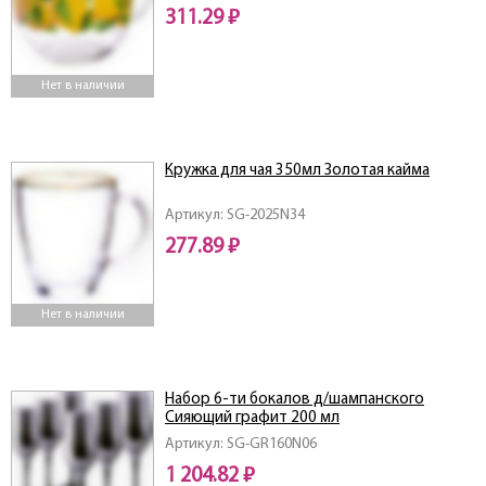
311.29 ₽
Нет в наличии
Кружка для чая 350мл Золотая кайма
Артикул: SG-2025N34
277.89 ₽
Нет в наличии
Набор 6-ти бокалов д/шампанского
Сияющий графит 200 мл
Артикул: SG-GR160N06
1 204.82 ₽