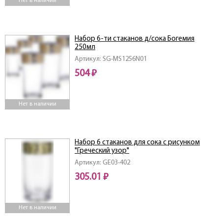
Нет в наличии
Набор 6-ти стаканов д/сока Богемия
250мл
Артикул: SG-MS1256N01
504 ₽
Нет в наличии
Набор 6 стаканов для сока с рисунком
"Греческий узор"
(объем-290мл.,высота-132мм.)
Артикул: GE03-402
305.01 ₽
Нет в наличии