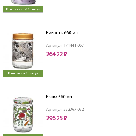
В наличии >100 штук
Емкость 660 мл
Артикул: 171441-067
264.22 ₽
В наличии 13 штук
Банка 660 мл
Артикул: 332367-052
296.25 ₽