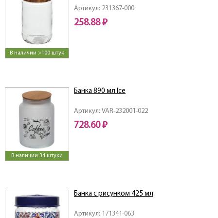
Артикул: 231367-000
258.88 ₽
В наличии >100 штук
Банка 890 мл Ice
Артикул: VAR-232001-022
728.60 ₽
В наличии 34 штуки
Банка с рисунком 425 мл
Артикул: 171341-063