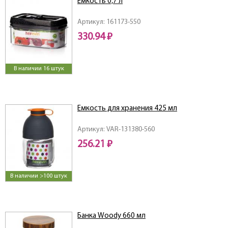
Емкость 0,7 л
Артикул: 161173-550
330.94 ₽
В наличии 16 штук
Емкость для хранения 425 мл
Артикул: VAR-131380-560
256.21 ₽
В наличии >100 штук
Банка Woody 660 мл