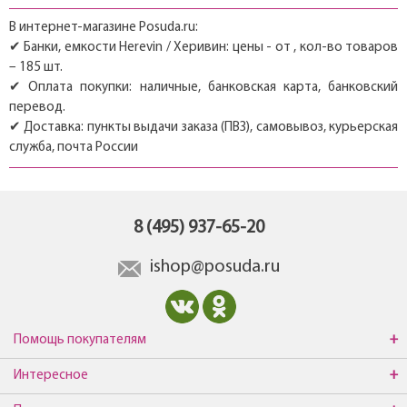
В интернет-магазине Posuda.ru:
✔ Банки, емкости Herevin / Херивин: цены - от , кол-во товаров
– 185 шт.
✔ Оплата покупки: наличные, банковская карта, банковский
перевод.
✔ Доставка: пункты выдачи заказа (ПВЗ), самовывоз, курьерская
служба, почта России
8 (495) 937-65-20
ishop@posuda.ru
Помощь покупателям
Интересное