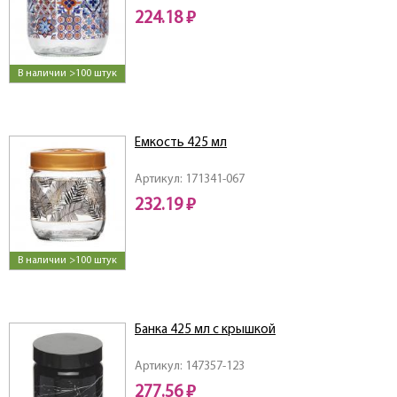
224.18 ₽
В наличии >100 штук
Емкость 425 мл
Артикул: 171341-067
232.19 ₽
В наличии >100 штук
Банка 425 мл с крышкой
Артикул: 147357-123
277.56 ₽