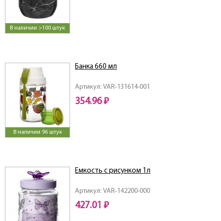
В наличии >100 штук
Банка 660 мл
Артикул: VAR-131614-001
354.96 ₽
В наличии 96 штук
Емкость с рисунком 1л
Артикул: VAR-142200-000
427.01 ₽