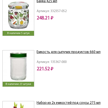
Банка 425 мл
Артикул: 332357-052
248.21 ₽
В наличии 5 штук
Емкость для сыпучих продуктов 660 мл
Артикул: 135367-000
221.52 ₽
В наличии 23 штуки
Набор из 2х емкостей под соусы 275 мл