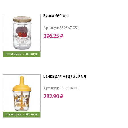
Банка 660 мл
Артикул: 332367-051
296.25 ₽
В наличии >100 штук
Банка для меда 320 мл
Артикул: 131510-001
282.90 ₽
В наличии >100 штук