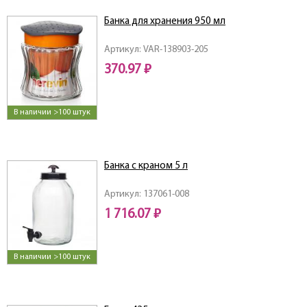
Банка для хранения 950 мл
Артикул: VAR-138903-205
370.97 ₽
В наличии >100 штук
Банка с краном 5 л
Артикул: 137061-008
1 716.07 ₽
В наличии >100 штук