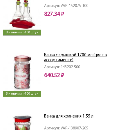
Артикул: VAR-152075-100
827.34 ₽
В наличии >100 штук
Банка с крышкой 1700 мл (цвет в
ассортименте)
Артикул: 143202-500
640.52 ₽
В наличии >100 штук
Банка для хранения 1,55 л
Артикул: VAR-138907-205