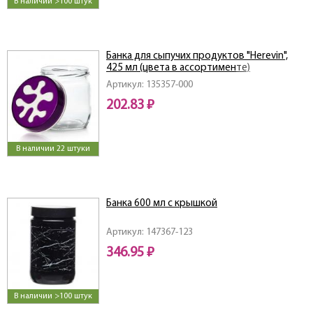
В наличии >100 штук
Банка для сыпучих продуктов "Herevin",
425 мл (цвета в ассортименте)
Артикул: 135357-000
202.83 ₽
В наличии 22 штуки
Банка 600 мл с крышкой
Артикул: 147367-123
346.95 ₽
В наличии >100 штук