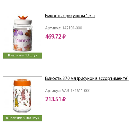
Емкость с рисунком 1,5 л
Артикул: 142101-000
469.72 ₽
В наличии 13 штук
Емкость 370 мл (рисунок в ассортименте)
Артикул: VAR-131611-000
213.51 ₽
В наличии >100 штук