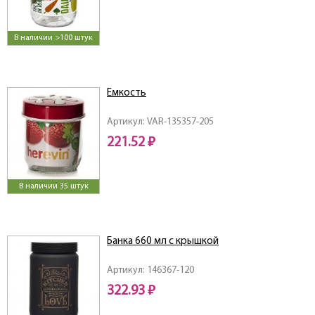
В наличии >100 штук
Емкость
Артикул: VAR-135357-205
221.52 ₽
В наличии 35 штук
Банка 660 мл с крышкой
Артикул: 146367-120
322.93 ₽