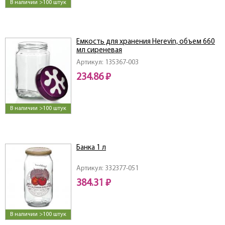
В наличии >100 штук
Емкость для хранения Herevin, объем 660
мл сиреневая
Артикул: 135367-003
234.86 ₽
В наличии >100 штук
Банка 1 л
Артикул: 332377-051
384.31 ₽
В наличии >100 штук