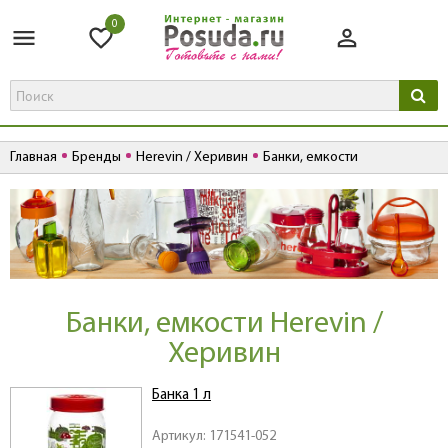
0
Главная
Бренды
Herevin / Херивин
Банки, емкости
Банки, емкости Herevin /
Херивин
Банка 1 л
Артикул: 171541-052