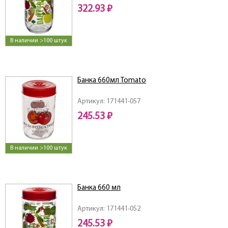
322.93 ₽
В наличии >100 штук
Банка 660мл Tomato
Артикул: 171441-057
245.53 ₽
В наличии >100 штук
Банка 660 мл
Артикул: 171441-052
245.53 ₽