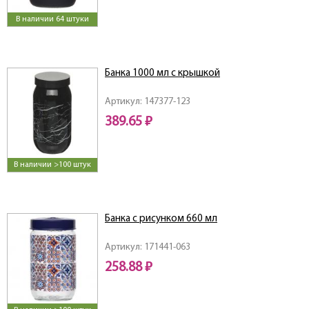
В наличии 64 штуки
Банка 1000 мл с крышкой
Артикул: 147377-123
389.65 ₽
В наличии >100 штук
Банка с рисунком 660 мл
Артикул: 171441-063
258.88 ₽