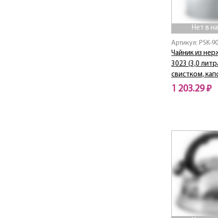
Нет в н
Артикул: PSK-9
Чайник из нерж
3023 (3,0 литр
свистком, кап
1 203.29 ₽
Нет в наличии