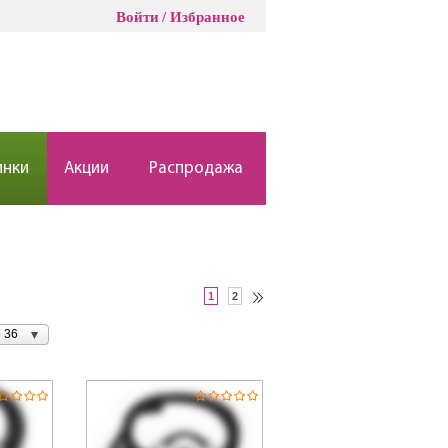
Войти
Избранное
инки
Акции
Распродажа
1
2
 36