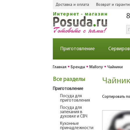
Доставка и оплата
Возврат и гаранти
8
Приготовление
Сервиров
Главная
Бренды
Mallony
Чайники
Все разделы
Чайник
Приготовление
Посуда для
Сортировать по
приготовления
Посуда для
запекания в
духовке и СВЧ
Кухонные
принадлежности