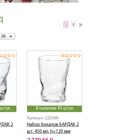
д
1
2
 36
 штук
В наличии 45 штук
Артикул: 22256N
РДАК 2
Набор бокалов БАРДАК 2
шт. 450 мл, h=120 мм