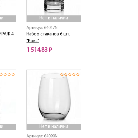
ии
Нет в наличии
Артикул: 64017N
ИРАЖ 4
Набор стаканов 6 шт.
"Рокс"
1 514.83 ₽
Нет в наличии
ии
Нет в наличии
Артикул: 64090N