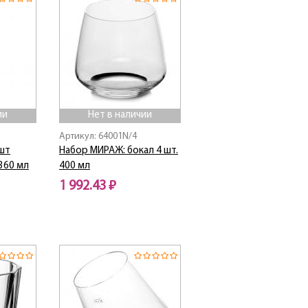
ии
Нет в наличии
Артикул: 64001N/4
 шт
Набор МИРАЖ: бокал 4 шт.
 360 мл
400 мл
1 992.43 ₽
Нет в наличии