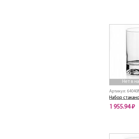
Нет в наличии
Нет в н
Артикул: 64040
Набор стакано
1 955.94 ₽
Нет в наличии