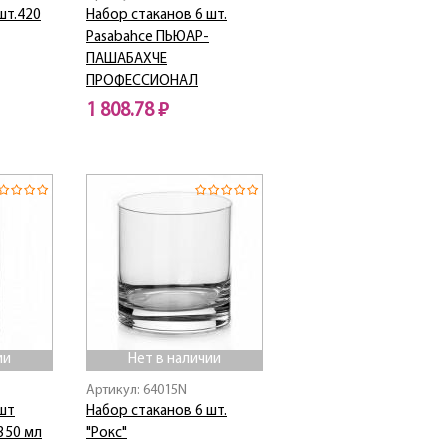
шт.420
Набор стаканов 6 шт.
Pasabahce ПЬЮАР-
ПАШАБАХЧЕ
ПРОФЕССИОНАЛ
1 808.78 ₽
Нет в наличии
ии
Нет в наличии
Артикул: 64015N
 шт
Набор стаканов 6 шт.
 350 мл
"Рокс"