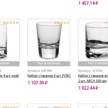
1 457.14 ₽
Нет в наличии
Нет в наличии
аличии
Нет в наличии
Нет в налич
N
Артикул: 64018N
Артикул: 22153N
в 4 шт. клаб
Набор стаканов 6 шт. РОКС
Набор стаканов дл
2 шт. ARCH 300 мл
1 107.36 ₽
1 922.44 ₽
Нет в наличии
Нет в наличии