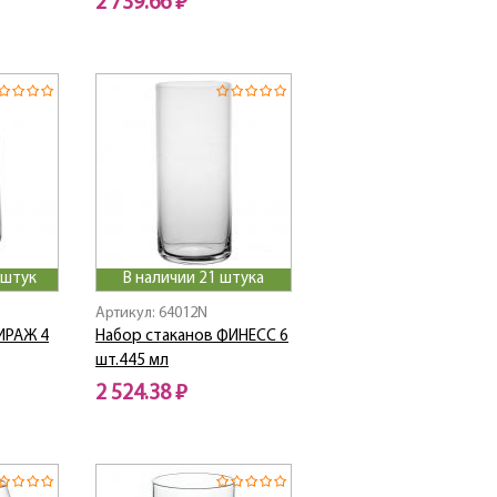
2 739.66 ₽
 штук
В наличии 21 штука
Артикул: 64012N
ИРАЖ 4
Набор стаканов ФИНЕСС 6
шт.445 мл
2 524.38 ₽