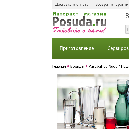
Доставка и оплата
Возврат и гаранти
8
Приготовление
Сервиров
Главная
Бренды
Pasabahce Nude / Па