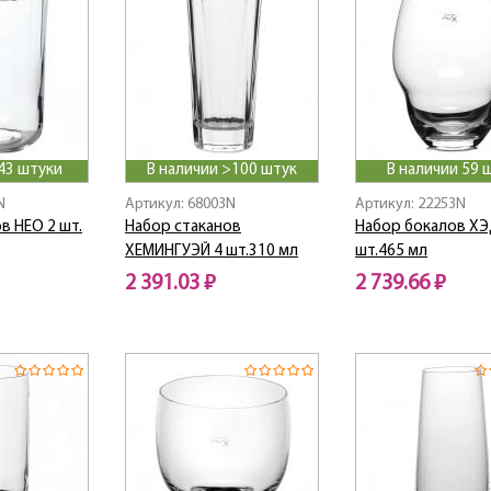
43 штуки
В наличии >100 штук
В наличии 59 
N
Артикул: 68003N
Артикул: 22253N
в НЕО 2 шт.
Набор стаканов
Набор бокалов ХЭ
ХЕМИНГУЭЙ 4 шт.310 мл
шт.465 мл
2 391.03 ₽
2 739.66 ₽