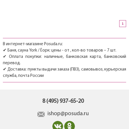
1
В интернет-магазине Posuda.ru:
✔ Баня, сауна York / Ёорк: цены - от , кол-во товаров – 7 шт.
✔ Оплата покупки: наличные, банковская карта, банковский
перевод.
✔ Доставка: пункты выдачи заказа (ПВЗ), самовывоз, курьерская
служба, почта России
8 (495) 937-65-20
ishop@posuda.ru