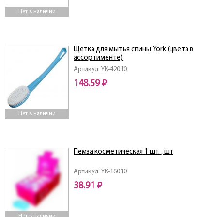
Нет в наличии
Щетка для мытья спины York (цвета в
ассортименте)
Артикул: YK-42010
148.59 ₽
Нет в наличии
Пемза косметическая 1 шт. , шт
Артикул: YK-16010
38.91 ₽
Нет в наличии