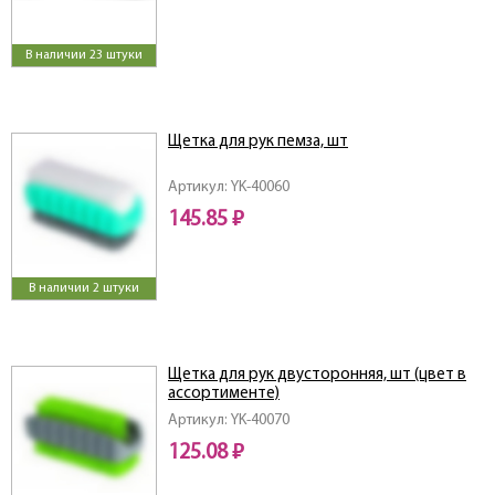
В наличии 23 штуки
Щетка для рук пемза, шт
Артикул: YK-40060
145.85 ₽
В наличии 2 штуки
Щетка для рук двусторонняя, шт (цвет в
ассортименте)
Артикул: YK-40070
125.08 ₽