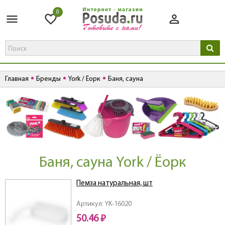
0
Главная
Бренды
York / Ёорк
Баня, сауна
Баня, сауна York / Ёорк
Пемза натуральная, шт
Артикул: YK-16020
50.46 ₽