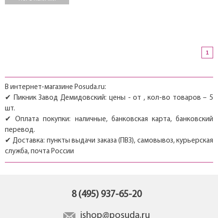
1
В интернет-магазине Posuda.ru:
✔ Пикник Завод Демидовский: цены - от , кол-во товаров – 5
шт.
✔ Оплата покупки: наличные, банковская карта, банковский
перевод.
✔ Доставка: пункты выдачи заказа (ПВЗ), самовывоз, курьерская
служба, почта России
8 (495) 937-65-20
ishop@posuda.ru