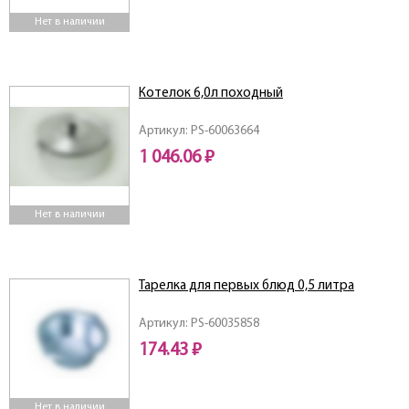
Нет в наличии
Котелок 6,0л походный
Артикул: PS-60063664
1 046.06 ₽
Нет в наличии
Тарелкa для первых блюд 0,5 литра
Артикул: PS-60035858
174.43 ₽
Нет в наличии