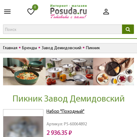
0
Главная
Бренды
Завод Демидовский
Пикник
Пикник Завод Демидовский
Набор "Походный"
Артикул: PS-60064892
2 936.35 ₽