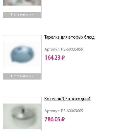
Нет в наличии
Тарелкa для вторых блюд
Артикул: PS-60035859
164.23 ₽
Нет в наличии
Котелок 3,5л походный
Артикул: PS-60063665
786.05 ₽