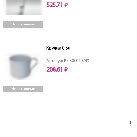
525.71 ₽
Нет в наличии
Кружка 0,5л
Артикул: PS-500010749
208.61 ₽
Нет в наличии
1