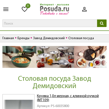
0
Главная
Бренды
Завод Демидовский
Столовая посуда
Столовая посуда Завод
Демидовский
Кружка 1,0л мерная, с длинной ручкой
(МТ109)
Артикул: PS-60035800