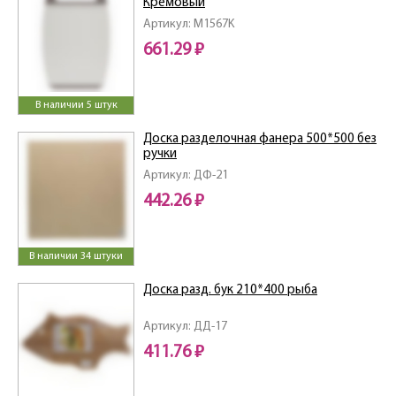
Кремовый
Артикул: M1567K
661.29 ₽
В наличии 5 штук
Доска разделочная фанера 500*500 без
ручки
Артикул: ДФ-21
442.26 ₽
В наличии 34 штуки
Доска разд. бук 210*400 рыба
Артикул: ДД-17
411.76 ₽