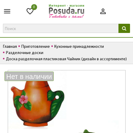
0
Главная
Приготовление
Кухонные принадлежности
Разделочные доски
Доска разделочная пластиковая Чайник (дизайн в ассортименте)
К
Нет в наличии