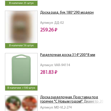
В наличии 25 штук
Доска разд. бук 180*290 модерн
Артикул: ДД-02
259.26 ₽
В наличии 56 штук
Разделочная доска 314*200*8 мм
Артикул: VAR-94114
281.83 ₽
В наличии >100 штук
Доска разделочная. Подставка под
горячее "С Новым годом!". Диаметр 20
см. 4 диз. NEW
Артикул: MD-VL2-274