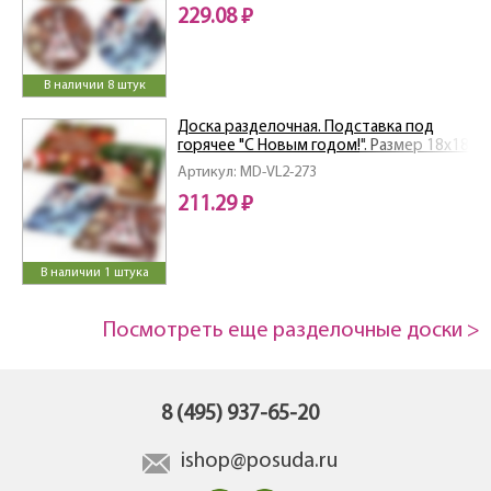
229.08 ₽
В наличии 8 штук
Доска разделочная. Подставка под
горячее "С Новым годом!". Размер 18х18
см. 4 диз. NEW
Артикул: MD-VL2-273
211.29 ₽
В наличии 1 штука
Посмотреть еще разделочные доски >
8 (495) 937-65-20
ishop@posuda.ru