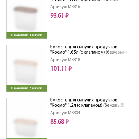
Артикул: M8816
93.61 ₽
В наличии 3 штуки
Емкость для сыпучих продуктов
"Космо" 1,65л (с клапаном) (бежевый)
Артикул: M8818
101.11 ₽
В наличии 2 штуки
Емкость для сыпучих продуктов
"Космо" 1,2л (с клапаном) (бежевый)
Артикул: M8804
85.68 ₽