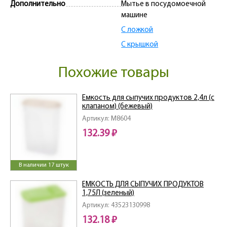
Дополнительно
Мытье в посудомоечной
машине
С ложкой
С крышкой
Похожие товары
Емкость для сыпучих продуктов 2,4л (с
клапаном) (бежевый)
Артикул: M8604
132.39 ₽
В наличии 17 штук
ЁМКОСТЬ ДЛЯ СЫПУЧИХ ПРОДУКТОВ
1,75Л (зеленый)
Артикул: 43523130998
132.18 ₽