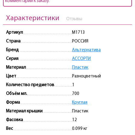
комментарии к заказу.
Характеристики
Отзывы
Артикул
M1713
Страна
РОССИЯ
Бренд
Альтернатива
Серия
АССОРТИ
Материал
Пластик
Цвет
Разноцветный
Количество предметов
1
Объём мл.
700
Форма
Круглая
Материал крышки
Пластик
Фасовка
12
Вес
0.099 кг