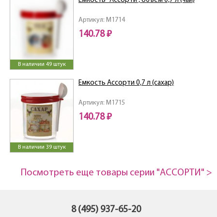
Емкость "Ассорти", объем 0,7 л (чай)
Артикул: M1714
140.78 ₽
В наличии 49 штук
Емкость Ассорти 0,7 л (сахар)
Артикул: M1715
140.78 ₽
В наличии 39 штук
Посмотреть еще товары серии "АССОРТИ" >
8 (495) 937-65-20