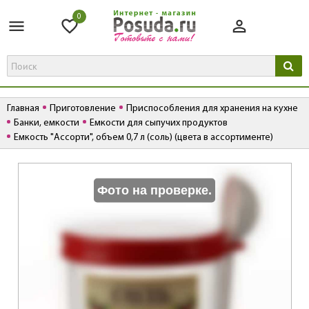
0
Главная
Приготовление
Приспособления для хранения на кухне
Банки, емкости
Емкости для сыпучих продуктов
Емкость "Ассорти", объем 0,7 л (соль) (цвета в ассортименте)
К
Фото на проверке.