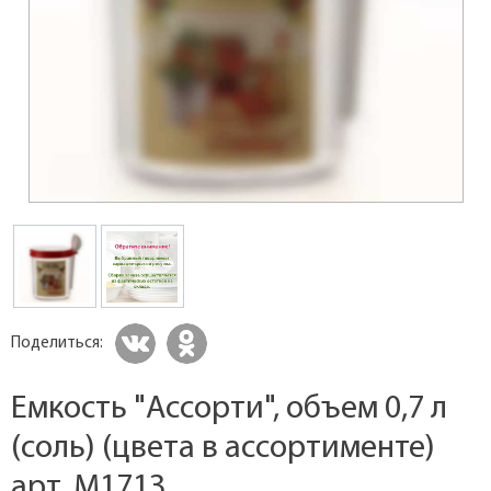
Поделиться:
Емкость "Ассорти", объем 0,7 л
(соль) (цвета в ассортименте)
арт. M1713