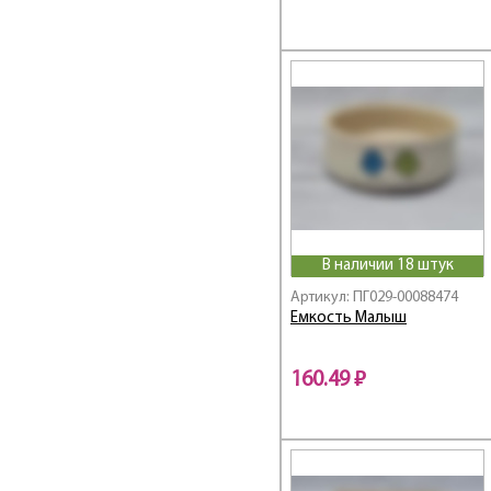
В наличии 18 штук
Артикул: ПГ029-00088474
Емкость Малыш
160.49 ₽