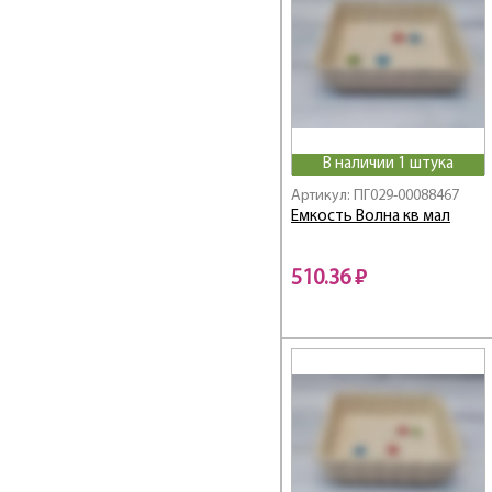
В наличии 1 штука
Артикул: ПГ029-00088467
Емкость Волна кв мал
510.36 ₽