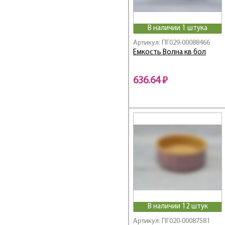
В наличии 1 штука
Артикул: ПГ029-00088466
Емкость Волна кв бол
636.64 ₽
В наличии 12 штук
Артикул: ПГ020-00087581