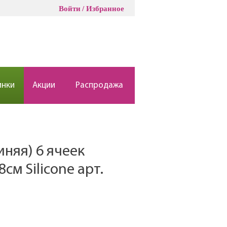
Войти
Избранное
инки
Акции
Распродажа
иняя) 6 ячеек
см Silicone арт.