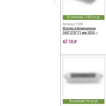
В наличии >100 штук
Артикул: F369
Форма алюминиевая
369*270*71 мм 5050 мл
67.10 ₽
В наличии 26 штук