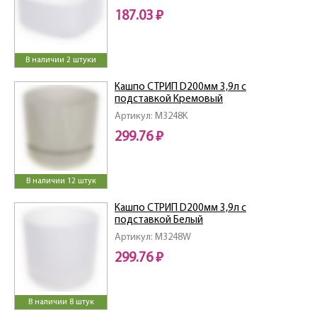
187.03 ₽
В наличии 2 штуки
Кашпо СТРИП D200мм 3,9л с
подставкой Кремовый
Артикул: M3248K
299.76 ₽
В наличии 12 штук
Кашпо СТРИП D200мм 3,9л с
подставкой Белый
Артикул: M3248W
299.76 ₽
В наличии 8 штук