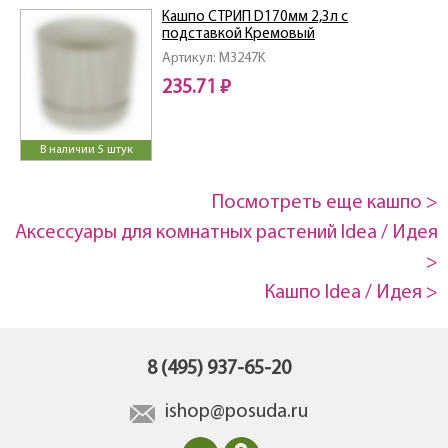
Кашпо СТРИП D170мм 2,3л с
подставкой Кремовый
Артикул: M3247K
235.71 ₽
В наличии 5 штук
Посмотреть еще кашпо >
Аксессуары для комнатных растений Idea / Идея
>
Кашпо Idea / Идея >
8 (495) 937-65-20
ishop@posuda.ru