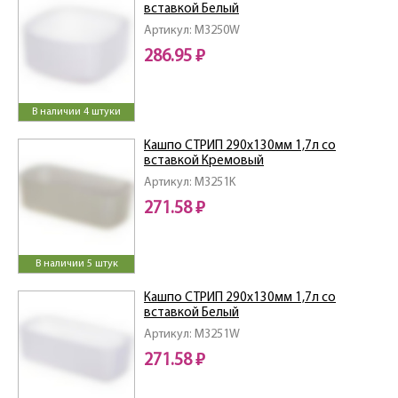
вставкой Белый
Артикул: M3250W
286.95 ₽
В наличии 4 штуки
Кашпо СТРИП 290х130мм 1,7л со
вставкой Кремовый
Артикул: M3251K
271.58 ₽
В наличии 5 штук
Кашпо СТРИП 290х130мм 1,7л со
вставкой Белый
Артикул: M3251W
271.58 ₽