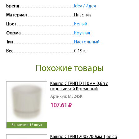
Бренд
Idea / Идея
Материал
Пластик
Цвет
Белый
Форма
Круглая
Тип
Настольный
Вес
0.19 кг
Похожие товары
Кашпо СТРИП D110мм 0,6л с
подставкой Кремовый
Артикул: M3245K
107.61 ₽
В наличии 18 штук
Кашпо СТРИП 200х200мм 1,6л со