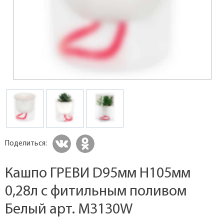
Поделиться:
Кашпо ГРЕВИ D95мм H105мм
0,28л с фитильным поливом
Белый арт. M3130W