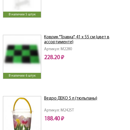
В наличии 5 штук
Коврик "Травка", 41 х 55 см (цвет в
ассортименте)
Артикул: M2280
228.20 ₽
В наличии 6 штук
Ведро ДЕКО 5 л (тюльпаны)
Артикул: M2425T
188.40 ₽