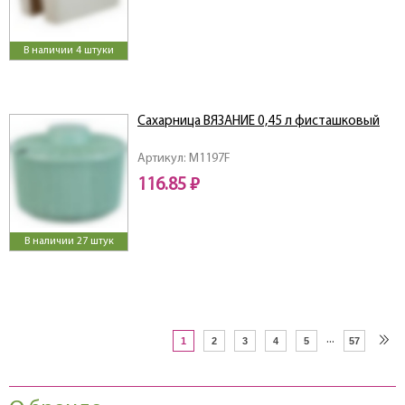
В наличии 4 штуки
Сахарница ВЯЗАНИЕ 0,45 л фисташковый
Артикул: M1197F
116.85 ₽
В наличии 27 штук
...
1
2
3
4
5
57