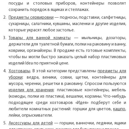
посуды и столовых приборов, контейнеры позволят
сохранить порядок в ящиках и стеллажах.
Предметы сервировки
— подносы, подставки, салфетницы,
сухарницы, салатники, кувшины, масленки и другие изделия,
которые украсят любое застолье.
Товары для ванной комнаты
— мыльницы, дозаторы,
держатели для туалетной бумаги, полки на раковину и ванну,
коврики, органайзеры. В продаже есть готовые комплекты,
чтобы вы могли быстро заказать целый набор пластиковых
изделий Idea по приятной цене.
Хозтовары
. В этой категории представлены
предметы для
уборки
: ведра, веники, совки, щетки, контейнеры для
мусора, черенки, решетки в раковину. Спросом пользуются
изделия для хранения
: пластиковые контейнеры, мебель
(комоды, полки из пластика), вешалки, корзины. Что-нибудь
подходящее среди хозтоваров «Идея» подберут себе и
любители комнатных растений: горшки для цветов,
кашпо
,
лейки, опрыскиватели.
Аксессуары для детей
— горшки, ванночки, ледянки, ящики