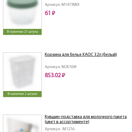
Артикул: M1473MIX
61 ₽
В наличии 21 штука
Корзина для белья ХАОС 32л (белый)
Артикул: M2616W
853.02 ₽
В наличии 2 штуки
Кувшин-подставка для молочного пакета
(цвет в ассортименте)
Артикул: -M1216-