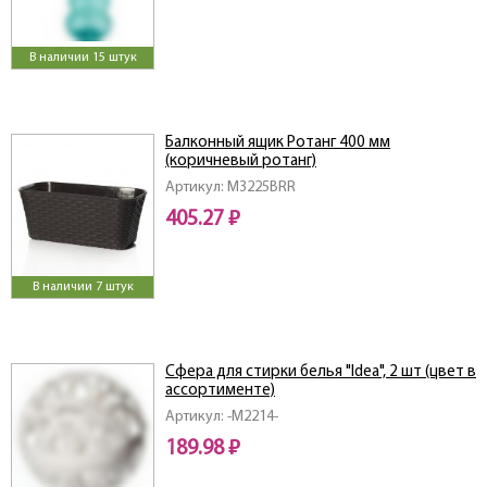
В наличии 15 штук
Балконный ящик Ротанг 400 мм
(коричневый ротанг)
Артикул: M3225BRR
405.27 ₽
В наличии 7 штук
Сфера для стирки белья "Idea", 2 шт (цвет в
ассортименте)
Артикул: -M2214-
189.98 ₽