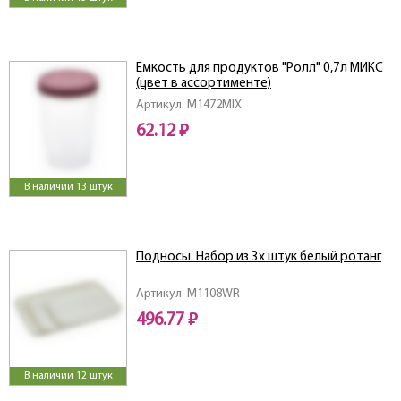
Емкость для продуктов "Ролл" 0,7л МИКС
(цвет в ассортименте)
Артикул: M1472MIX
62.12 ₽
В наличии 13 штук
Подносы. Набор из 3х штук белый ротанг
Артикул: M1108WR
496.77 ₽
В наличии 12 штук