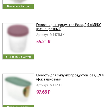
В наличии 6 штук
Емкость для продуктов Ролл, 0,5 л МИКС
(разноцветный)
Артикул: M1471MIX
55.21 ₽
В наличии 33 штуки
Емкость для сыпучих продуктов Idea, 0,9 л
(фисташковый)
Артикул: M1220FI
97.68 ₽