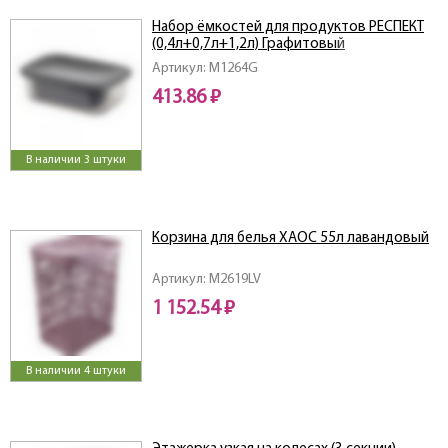
Набор ёмкостей для продуктов РЕСПЕКТ
(0,4л+0,7л+1,2л) Графитовый
Артикул: M1264G
413.86 ₽
В наличии 3 штуки
Корзина для белья ХАОС 55л лавандовый
Артикул: M2619LV
1 152.54 ₽
В наличии 4 штуки