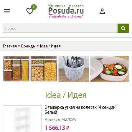
0
Главная
Бренды
Idea / Идея
Idea / Идея
Этажерка узкая на колесах (4 секции)
Белый
Артикул: M2705W
1 566.13 ₽