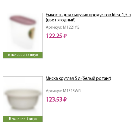
Емкость для сыпучих продуктов Idea, 1,5 л
(цвет ягодный)
Артикул: M1221YG
122.25 ₽
В наличии 13 штук
Миска круглая 5 л (белый ротанг)
Артикул: M1313WR
123.53 ₽
В наличии 9 штук