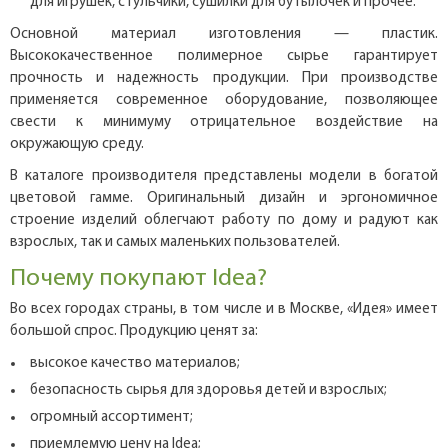
для игрушек, стульчики, сушилки для бутылочек и прочее.
Основной материал изготовления — пластик.
Высококачественное полимерное сырье гарантирует
прочность и надежность продукции. При производстве
применяется современное оборудование, позволяющее
свести к минимуму отрицательное воздействие на
окружающую среду.
В каталоге производителя представлены модели в богатой
цветовой гамме. Оригинальный дизайн и эргономичное
строение изделий облегчают работу по дому и радуют как
взрослых, так и самых маленьких пользователей.
Почему покупают Idea?
Во всех городах страны, в том числе и в Москве, «Идея» имеет
большой спрос. Продукцию ценят за:
высокое качество материалов;
безопасность сырья для здоровья детей и взрослых;
огромный ассортимент;
приемлемую цену на Idea;