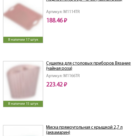
Артикул: M1114TR
188.46 ₽
В наличии 17 штук
Сушилка для столовых приборов Вязание
(чайная роза)
Артикул: M1166TR
223.42 ₽
В наличии 15 штук
Миска прямоугольная с крышкой 2,7 л
(аквамарин)