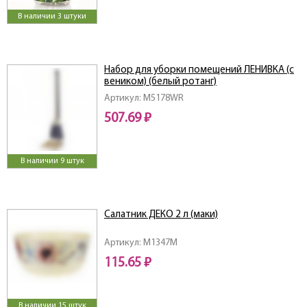
В наличии 3 штуки
Набор для уборки помещений ЛЕНИВКА (с
веником) (белый ротанг)
Артикул: M5178WR
507.69 ₽
В наличии 9 штук
Салатник ДЕКО 2 л (маки)
Артикул: M1347M
115.65 ₽
В наличии 15 штук