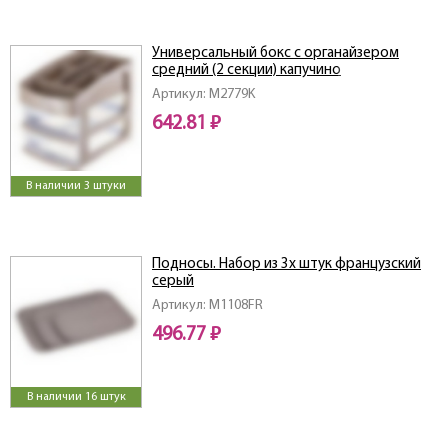
Универсальный бокс с органайзером
средний (2 секции) капучино
Артикул: M2779K
642.81 ₽
В наличии 3 штуки
Подносы. Набор из 3х штук французcкий
серый
Артикул: M1108FR
496.77 ₽
В наличии 16 штук