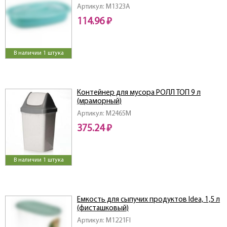
Артикул: M1323A
114.96 ₽
В наличии 1 штука
Контейнер для мусора РОЛЛ ТОП 9 л
(мраморный)
Артикул: M2465M
375.24 ₽
В наличии 1 штука
Емкость для сыпучих продуктов Idea, 1,5 л
(фисташковый)
Артикул: M1221FI