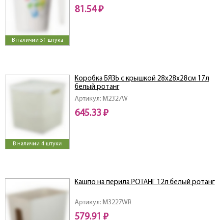
81.54 ₽
В наличии 51 штука
Коробка БЯЗЬ с крышкой 28х28х28см 17л
белый ротанг
Артикул: M2327W
645.33 ₽
В наличии 4 штуки
Кашпо на перила РОТАНГ 12л белый ротанг
Артикул: M3227WR
579.91 ₽