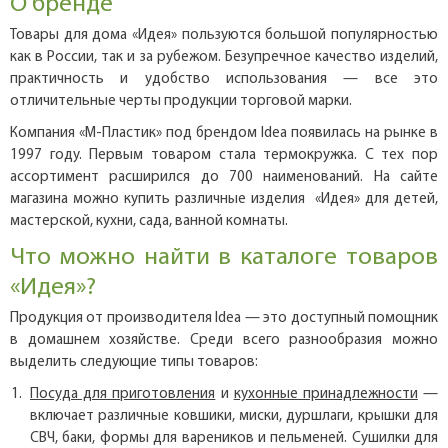
О бренде
Товары для дома «Идея» пользуются большой популярностью
как в России, так и за рубежом. Безупречное качество изделий,
практичность и удобство использования — все это
отличительные черты продукции торговой марки.
Компания «М-Пластик» под брендом Idea появилась на рынке в
1997 году. Первым товаром стала термокружка. С тех пор
ассортимент расширился до 700 наименований. На сайте
магазина можно купить различные изделия «Идея» для детей,
мастерской, кухни, сада, ванной комнаты.
Что можно найти в каталоге товаров
«Идея»?
Продукция от производителя Idea — это доступный помощник
в домашнем хозяйстве. Среди всего разнообразия можно
выделить следующие типы товаров:
Посуда для приготовления
и
кухонные принадлежности
—
включает различные ковшики, миски, дуршлаги, крышки для
СВЧ, баки, формы для вареников и пельменей. Сушилки для