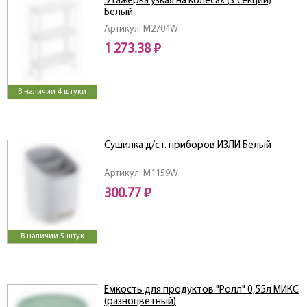
Этажерка узкая на колесах (3 секции)
Белый
Артикул: M2704W
1 273.38 ₽
В наличии 4 штуки
Сушилка д/ст. приборов ИЗЛИ Белый
Артикул: M1159W
300.77 ₽
В наличии 5 штук
Емкость для продуктов "Ролл" 0,55л МИКС
(разноцветный)