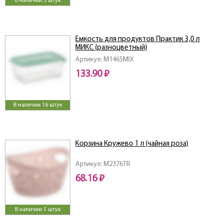
В наличии 5 штук
Емкость для продуктов Практик 3,0 л
МИКС (разноцветный)
Артикул: M1465MIX
133.90 ₽
В наличии 16 штук
Корзина Кружево 1 л (чайная роза)
Артикул: M2376TR
68.16 ₽
В наличии 5 штук