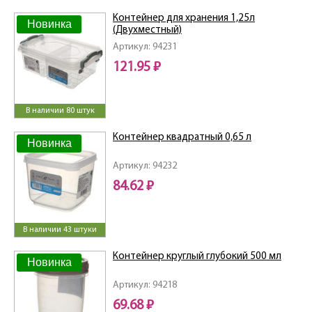
Контейнер для хранения 1,25л
Новинка
(Двухместный)
Артикул: 94231
121.95 ₽
В наличии 80 штук
Контейнер квадратный 0,65 л
Новинка
Артикул: 94232
84.62 ₽
В наличии 43 штуки
Контейнер круглый глубокий 500 мл
Новинка
Артикул: 94218
69.68 ₽