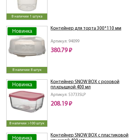
В наличии 1 штука
Контейнер для торта 300*110 мм
Новинка
Артикул: 94099
380.79 ₽
В наличии 8 штук
Контейнер SNOW BOX с розовой
Новинка
пл.крышкой 400 мл
Артикул: 53733SLP
208.19 ₽
В наличии >100 штук
Контейнер SNOW BOX с пластиковой
Новинка