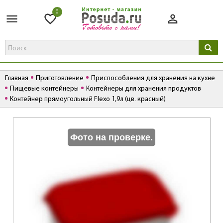
0
Главная
Приготовление
Приспособления для хранения на кухне
Пищевые контейнеры
Контейнеры для хранения продуктов
Контейнер прямоугольный Flexo 1,9л (цв. красный)
К
Фото на проверке.