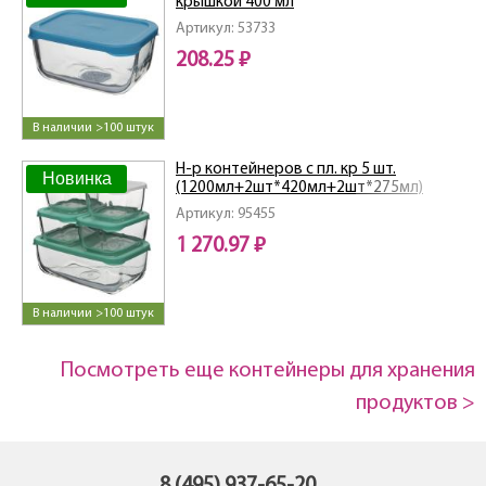
крышкой 400 мл
Артикул: 53733
208.25 ₽
В наличии >100 штук
Н-р контейнеров с пл. кр 5 шт.
Новинка
(1200мл+2шт*420мл+2шт*275мл)
Артикул: 95455
1 270.97 ₽
В наличии >100 штук
Посмотреть еще контейнеры для хранения
продуктов >