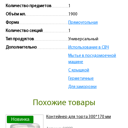
Количество предметов
1
Объём мл.
1900
Форма
Прямоугольная
Количество секций
1
Тип продуктов
Универсальный
Дополнительно
Использование в СВЧ
Мытье в посудомоечной
машине
С крышкой
Герметичные
Для заморозки
Похожие товары
Контейнер для торта 300*170 мм
Новинка