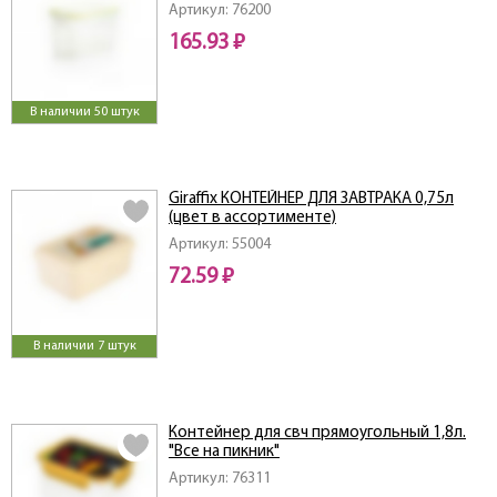
Артикул: 76200
165.93 ₽
В наличии 50 штук
Giraffix КОНТЕЙНЕР ДЛЯ ЗАВТРАКА 0,75л
(цвет в ассортименте)
Артикул: 55004
72.59 ₽
В наличии 7 штук
Контейнер для свч прямоугольный 1,8л.
"Все на пикник"
Артикул: 76311