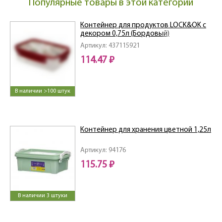
Популярные товары в этой категории
Контейнер для продуктов LOCK&OK с
декором 0,75л (Бордовый)
Артикул: 437115921
114.47 ₽
В наличии >100 штук
Контейнер для хранения цветной 1,25л
Артикул: 94176
115.75 ₽
В наличии 3 штуки