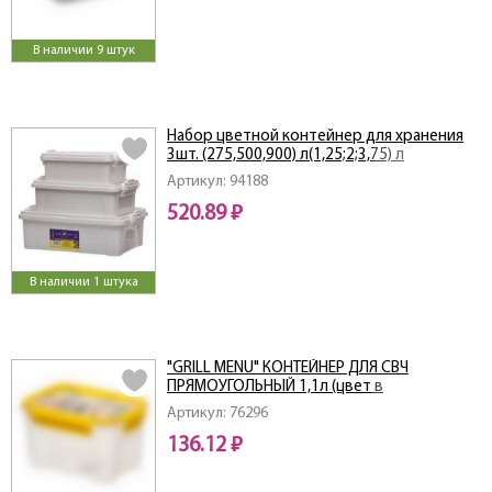
В наличии 9 штук
Набор цветной контейнер для хранения
3шт. (275,500,900) л(1,25;2;3,75) л
Артикул: 94188
520.89 ₽
В наличии 1 штука
"GRILL MENU" КОНТЕЙНЕР ДЛЯ СВЧ
ПРЯМОУГОЛЬНЫЙ 1,1л (цвет в
ассортименте)
Артикул: 76296
136.12 ₽