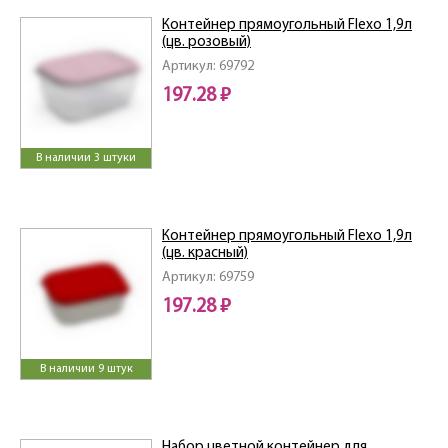
Контейнер прямоугольный Flexo 1,9л
(цв. розовый)
Артикул: 69792
197.28 ₽
В наличии 3 штуки
Контейнер прямоугольный Flexo 1,9л
(цв. красный)
Артикул: 69759
197.28 ₽
В наличии 9 штук
Набор цветной контейнер для