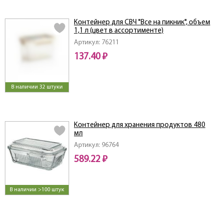
Контейнер для СВЧ "Все на пикник", объем
1,1 л (цвет в ассортименте)
Артикул: 76211
137.40 ₽
В наличии 32 штуки
Контейнер для хранения продуктов 480
мл
Артикул: 96764
589.22 ₽
В наличии >100 штук