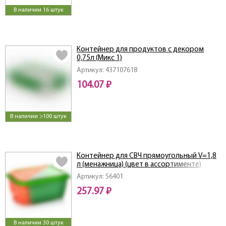
В наличии 16 штук
Контейнер для продуктов с декором
0,75л (Микс 1)
Артикул: 437107618
104.07 ₽
В наличии >100 штук
Контейнер для СВЧ прямоугольный V=1,8
л (менажница) (цвет в ассортименте)
Артикул: 56401
257.97 ₽
В наличии 30 штук