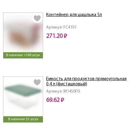
Контейнер для шашлыка 5л
Артикул: FC4101
271.20 ₽
В наличии >100 штук
Емкость для продуктов прямоугольная
0,4 л (фисташковый)
Артикул: M1450FIS
69.62 ₽
В наличии 55 штук