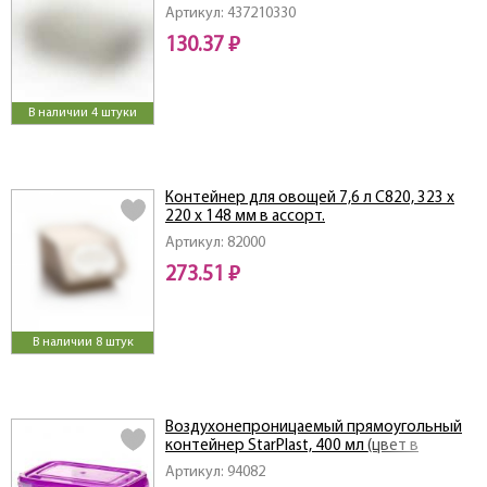
Артикул: 437210330
130.37 ₽
В наличии 4 штуки
Контейнер для овощей 7,6 л С820, 323 х
220 х 148 мм в ассорт.
Артикул: 82000
273.51 ₽
В наличии 8 штук
Воздухонепроницаемый прямоугольный
контейнер StarPlast, 400 мл (цвет в
ассортименте)
Артикул: 94082