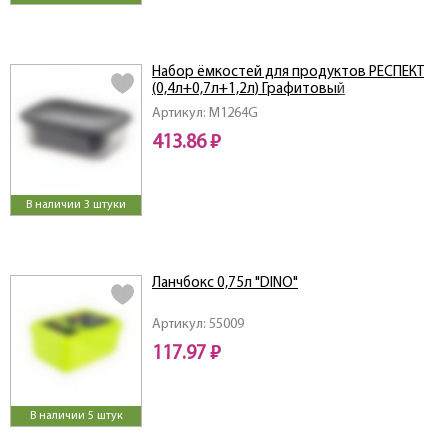
Набор ёмкостей для продуктов РЕСПЕКТ
(0,4л+0,7л+1,2л) Графитовый
Артикул: M1264G
413.86 ₽
В наличии 3 штуки
Ланчбокс 0,75л "DINO"
Артикул: 55009
117.97 ₽
В наличии 5 штук