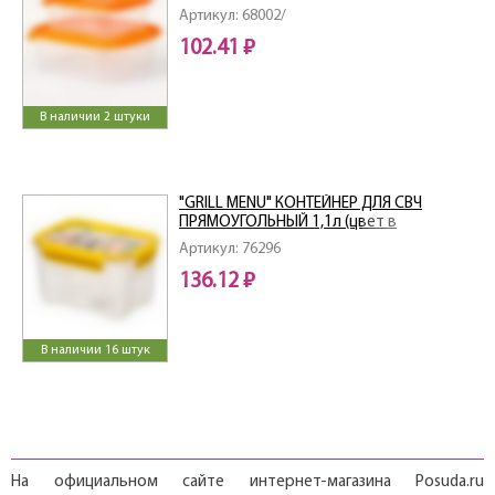
мл+1,4 л) (цвет в ассортименте)
Артикул: 68002/
102.41 ₽
В наличии 2 штуки
"GRILL MENU" КОНТЕЙНЕР ДЛЯ СВЧ
ПРЯМОУГОЛЬНЫЙ 1,1л (цвет в
ассортименте)
Артикул: 76296
136.12 ₽
В наличии 16 штук
На официальном сайте интернет-магазина Posuda.ru