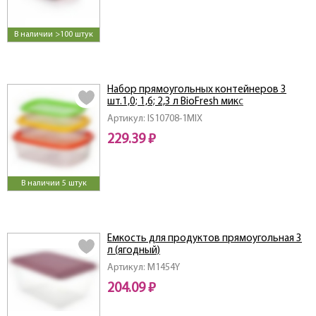
В наличии >100 штук
Набор прямоугольных контейнеров 3
шт.1,0; 1,6; 2,3 л BioFresh микс
Артикул: IS10708-1MIX
229.39 ₽
В наличии 5 штук
Емкость для продуктов прямоугольная 3
л (ягодный)
Артикул: M1454Y
204.09 ₽