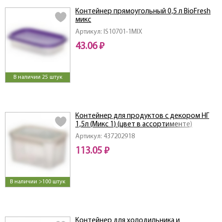
Контейнер прямоугольный 0,5 л BioFresh
микс
Артикул: IS10701-1MIX
43.06 ₽
В наличии 25 штук
Контейнер для продуктов с декором НГ
1,5л (Микс 1) (цвет в ассортименте)
Артикул: 437202918
113.05 ₽
В наличии >100 штук
Контейнер для холодильника и