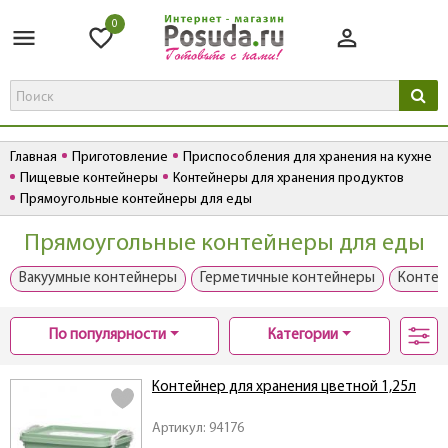
0
Главная
Приготовление
Приспособления для хранения на кухне
Пищевые контейнеры
Контейнеры для хранения продуктов
Прямоугольные контейнеры для еды
Прямоугольные контейнеры для еды
Вакуумные контейнеры
Герметичные контейнеры
Контей
По популярности
Категории
Контейнер для хранения цветной 1,25л
Артикул: 94176