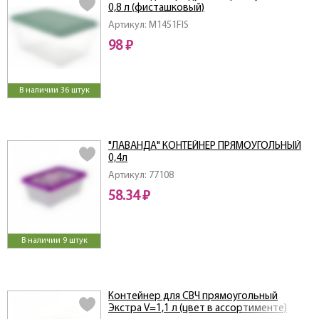
0,8 л (фисташковый)
Артикул: M1451FIS
98 ₽
В наличии 36 штук
"ЛАВАНДА" КОНТЕЙНЕР ПРЯМОУГОЛЬНЫЙ
0,4л
Артикул: 77108
58.34 ₽
В наличии 9 штук
Контейнер для СВЧ прямоугольный
Экстра V=1,1 л (цвет в ассортименте)