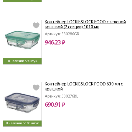
Контейнер LOCKIE&LOCK FOOD с зеленой
крышкой (2 секции) 1010 мл
Артикул: 530286GR
946.23 ₽
В наличии 59 штук
Контейнер LOCKIE&LOCK FOOD 630 мл с
крышкой
Артикул: 530276BL
690.91 ₽
В наличии >100 штук