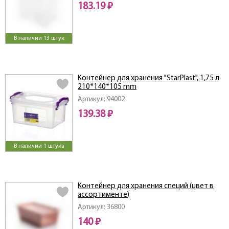
183.19 ₽
В наличии 13 штук
Контейнер для хранения "StarPlast", 1,75 л
210*140*105 mm
Артикул: 94002
139.38 ₽
В наличии 1 штука
Контейнер для хранения специй (цвет в
ассортименте)
Артикул: 36800
140 ₽