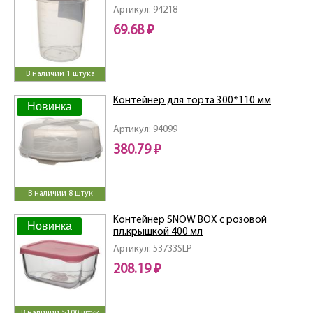
Артикул: 94218
69.68 ₽
В наличии 1 штука
Контейнер для торта 300*110 мм
Новинка
Артикул: 94099
380.79 ₽
В наличии 8 штук
Контейнер SNOW BOX с розовой
Новинка
пл.крышкой 400 мл
Артикул: 53733SLP
208.19 ₽