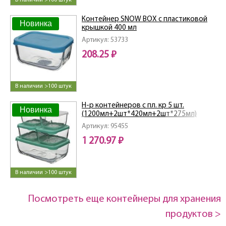
В наличии >100 штук
Контейнер SNOW BOX с пластиковой
Новинка
крышкой 400 мл
Артикул: 53733
208.25 ₽
В наличии >100 штук
Н-р контейнеров с пл. кр 5 шт.
Новинка
(1200мл+2шт*420мл+2шт*275мл)
Артикул: 95455
1 270.97 ₽
В наличии >100 штук
Посмотреть еще контейнеры для хранения
продуктов >