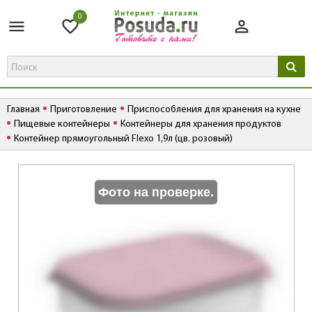
0
Главная
Приготовление
Приспособления для хранения на кухне
Пищевые контейнеры
Контейнеры для хранения продуктов
Контейнер прямоугольный Flexo 1,9л (цв. розовый)
К
Фото на проверке.