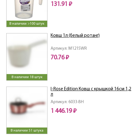
131.91 ₽
В наличии >100 штук
Ковш 1л (белый ротанг)
Артикул: M1215WR
70.76 ₽
В наличии 18 штук
I-Rose Edition Ковш с крышкой 16см 1,2
л
Артикул: 6033-BH
1 446.19 ₽
В наличии 51 штука