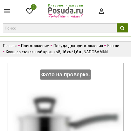
0
Главная
Приготовление
Посуда для приготовления
Ковши
Ковш со стеклянной крышкой, 16 см/1,6 л., NADOBA VIKKI
К
Фото на проверке.