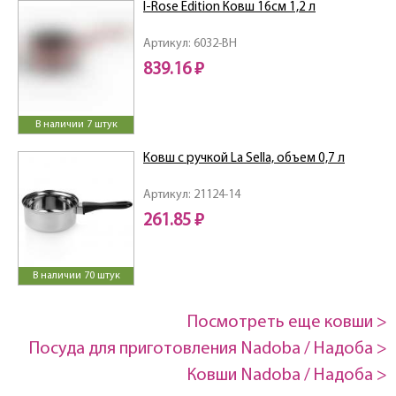
I-Rose Edition Ковш 16см 1,2 л
Артикул: 6032-BH
839.16 ₽
В наличии 7 штук
Ковш с ручкой La Sella, объем 0,7 л
Артикул: 21124-14
261.85 ₽
В наличии 70 штук
Посмотреть еще ковши >
Посуда для приготовления Nadoba / Надоба >
Ковши Nadoba / Надоба >