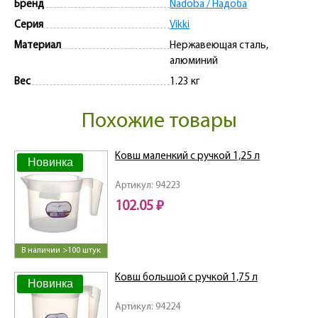
Бренд
Nadoba / Надоба
Серия
Vikki
Материал
Нержавеющая сталь,
алюминий
Вес
1.23 кг
Похожие товары
Ковш маленкий с ручкой 1,25 л
Новинка
Артикул: 94223
102.05 ₽
В наличии >100 штук
Ковш большой с ручкой 1,75 л
Новинка
Артикул: 94224