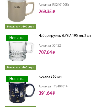
Артикул: RS2401008Y
269.35 ₽
В наличии >100 штук
Набор кружек ELYSIA 195 мл, 2 шт
Новинка
Артикул: 55422
707.64 ₽
В наличии >100 штук
Кружка 360 мл
Новинка
Артикул: TY2401014
391.64 ₽