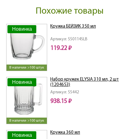
Похожие товары
Кружка БЕЙЗИК 350 мл
Новинка
Артикул: 550114SLB
119.22 ₽
В наличии >100 штук
Набор кружек ELYSIA 310 мл, 2 шт
Новинка
(1204653)
Артикул: 55442
938.15 ₽
В наличии >100 штук
Кружка 360 мл
Новинка