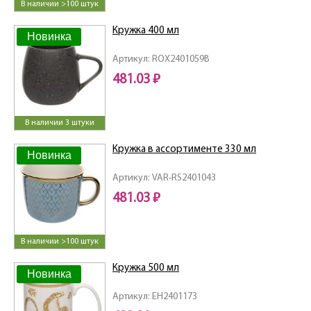
В наличии >100 штук
Кружка 400 мл
Новинка
Артикул: ROX2401059B
481.03 ₽
В наличии 3 штуки
Кружка в ассортименте 330 мл
Новинка
Артикул: VAR-RS2401043
481.03 ₽
В наличии >100 штук
Кружка 500 мл
Новинка
Артикул: EH2401173