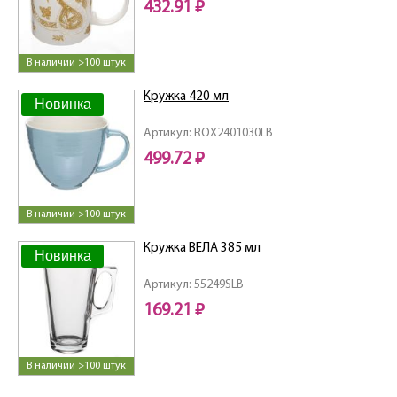
432.91 ₽
В наличии >100 штук
Кружка 420 мл
Новинка
Артикул: ROX2401030LB
499.72 ₽
В наличии >100 штук
Кружка ВЕЛА 385 мл
Новинка
Артикул: 55249SLB
169.21 ₽
В наличии >100 штук