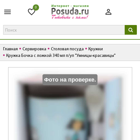
0
Главная
Сервировка
Столовая посуда
Кружки
Кружка Бочка с ложкой 340 мл п/уп "Умницы-красавицы"
К
Фото на проверке.