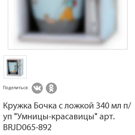
Поделиться:
Кружка Бочка с ложкой 340 мл п/
уп "Умницы-красавицы" арт.
BRJD065-892