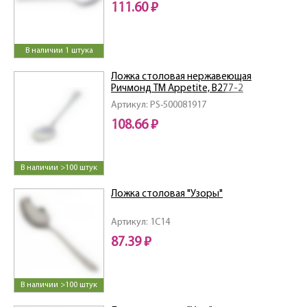
111.60 ₽
В наличии 1 штука
Ложка столовая нержавеющая
Ричмонд ТМ Appetite, B277-2
Артикул: PS-500081917
108.66 ₽
В наличии >100 штук
Ложка столовая "Узоры"
Артикул: 1C14
87.39 ₽
В наличии >100 штук