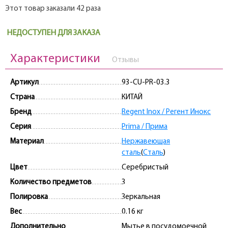
Этот товар заказали 42 раза
НЕДОСТУПЕН ДЛЯ ЗАКАЗА
Характеристики
Отзывы
Артикул
93-CU-PR-03.3
Страна
КИТАЙ
Бренд
Regent Inox / Регент Инокс
Серия
Prima / Прима
Материал
Нержавеющая
сталь
(
Сталь
)
Цвет
Серебристый
Количество предметов
3
Полировка
Зеркальная
Вес
0.16 кг
Дополнительно
Мытье в посудомоечной