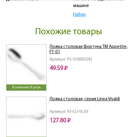
машине
Набор
Похожие товары
Ложка столовая Фортуна ТМ Appetite,
FT-01
Артикул: PS-550003242
49.59 ₽
В наличии 8 штук
Ложка столовая, серия Linea Vivaldi
Артикул: 93-CU-VL-03
127.80 ₽