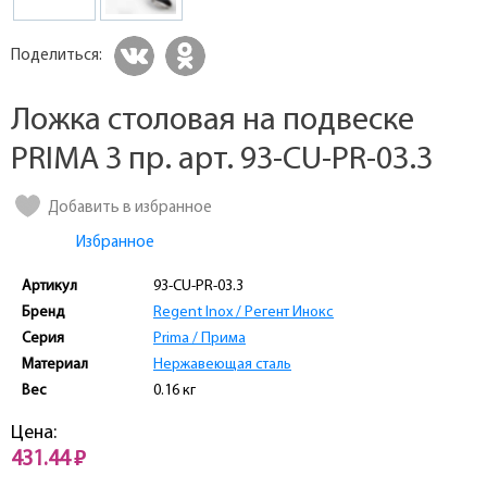
Поделиться:
Ложка столовая на подвеске
PRIMA 3 пр. арт. 93-CU-PR-03.3
Добавить в избранное
Избранное
Артикул
93-CU-PR-03.3
Бренд
Regent Inox / Регент Инокс
Серия
Prima / Прима
Материал
Нержавеющая сталь
Вес
0.16 кг
Цена:
431.44 ₽