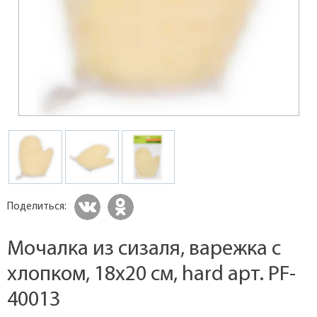
Поделиться:
Мочалка из сизаля, варежка с
хлопком, 18х20 см, hard арт. PF-
40013