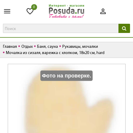
0
Главная
Отдых
Баня, сауна
Рукавицы, мочалки
Мочалка из сизаля, варежка с хлопком, 18х20 см, hard
К
Фото на проверке.