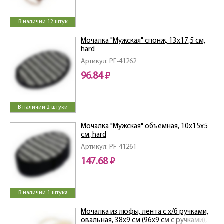
В наличии 12 штук
Мочалка "Мужская" спонж, 13х17,5 см,
hard
Артикул: PF-41262
96.84 ₽
В наличии 2 штуки
Мочалка "Мужская" объёмная, 10х15х5
см, hard
Артикул: PF-41261
147.68 ₽
В наличии 1 штука
Мочалка из люфы, лента с х/б ручками,
овальная, 38х9 см (96х9 см с ручками),