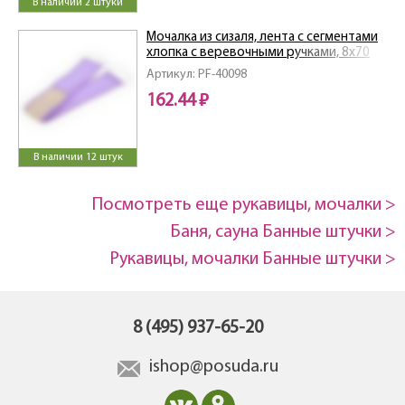
В наличии 2 штуки
Мочалка из сизаля, лента с сегментами
хлопка с веревочными ручками, 8х70
см (8х80см с ручками), hard
Артикул: PF-40098
162.44 ₽
В наличии 12 штук
Посмотреть еще рукавицы, мочалки >
Баня, сауна Банные штучки >
Рукавицы, мочалки Банные штучки >
8 (495) 937-65-20
ishop@posuda.ru