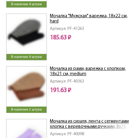
В наличии 4 штуки
Мочалка "Мужская" варежка, 18х22 см,
hard
Артикул: PF-41263
185.63 ₽
В наличии 4 штуки
Мочалка из рами, варежка с хлопком,
18х21 см, medium
Артикул: PF-40363
191.63 ₽
В наличии 2 штуки
Мочалка из сизаля, лента с сегментами
хлопка с веревочными ручками, 8х70
см (8х80см с ручками), hard
Артикул: PF-40098