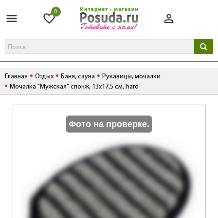
0
Главная
Отдых
Баня, сауна
Рукавицы, мочалки
Мочалка "Мужская" спонж, 13х17,5 см, hard
К
Фото на проверке.