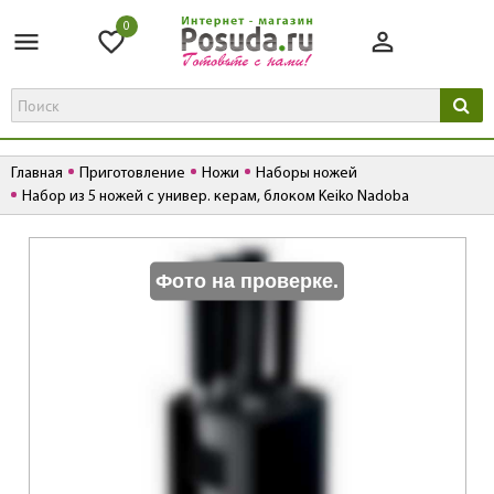
0
Главная
Приготовление
Ножи
Наборы ножей
Набор из 5 ножей с универ. керам, блоком Keiko Nadoba
К
Фото на проверке.