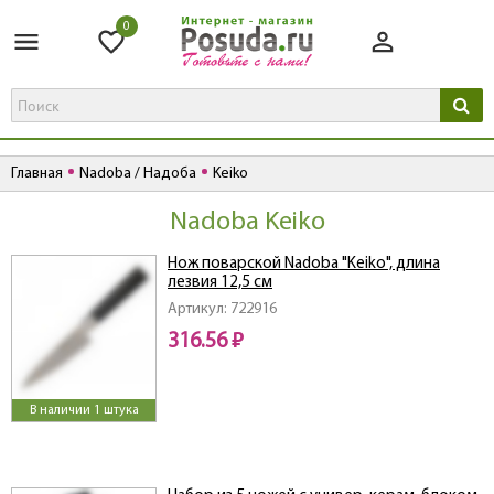
0
Главная
Nadoba / Надоба
Keiko
Nadoba Keiko
Нож поварской Nadoba "Keiko", длина
лезвия 12,5 см
Артикул: 722916
316.56 ₽
В наличии 1 штука