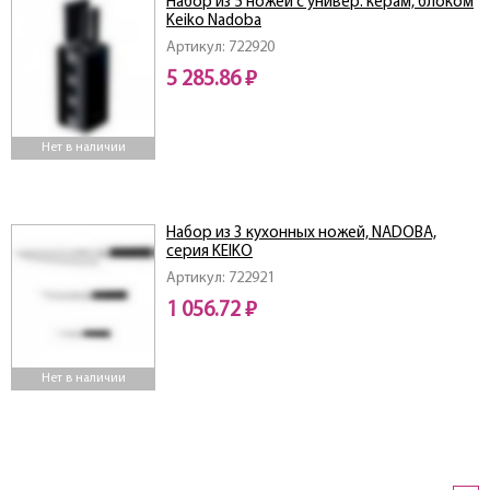
Набор из 5 ножей с универ. керам, блоком
Keiko Nadoba
Артикул: 722920
5 285.86 ₽
Нет в наличии
Набор из 3 кухонных ножей, NADOBA,
серия KEIKO
Артикул: 722921
1 056.72 ₽
Нет в наличии