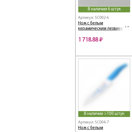
В наличии 6 штук
Артикул: SC002-6
Нож с белым
керамическим лезвием 15
см
1 718.88 ₽
В наличии >100 штук
Артикул: SC004-7
Нож с белым