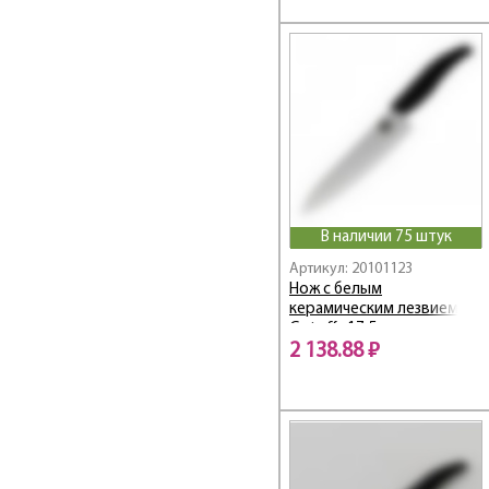
В наличии 75 штук
Артикул: 20101123
Нож с белым
керамическим лезвием
Gotoff , 17,5 см
2 138.88 ₽