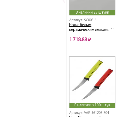
В наличии 23 штуки
Артикул: SC005-6
Нож с белым
керамическим лезвием 15
см
1 718.88 ₽
В наличии >100 штук
Артикул: VAR-361203-804