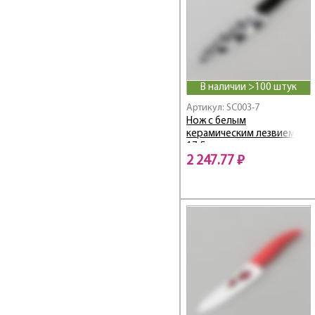
В наличии >100 штук
Артикул: SC003-7
Нож с белым
керамическим лезвием
17.5 см
2 247.77 ₽