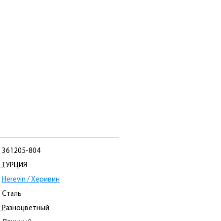
361205-804
ТУРЦИЯ
Herevin / Херивин
Сталь
Разноцветный