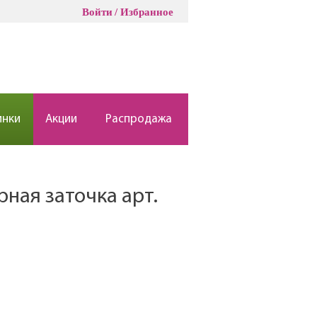
Войти
Избранное
инки
Акции
Распродажа
рная заточка арт.