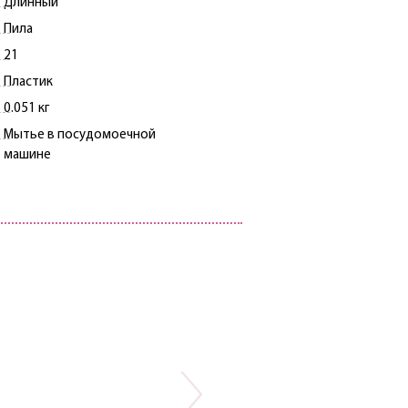
Длинный
Пила
21
Пластик
0.051 кг
Мытье в посудомоечной
машине