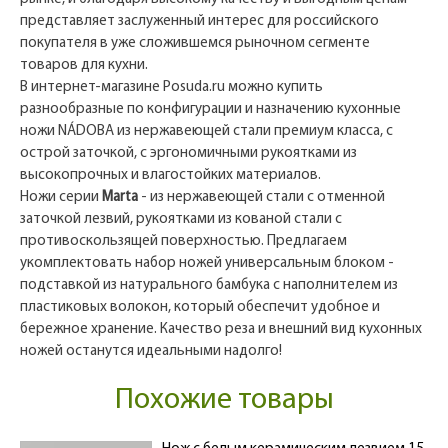
представляет заслуженный интерес для российского
покупателя в уже сложившемся рыночном сегменте
товаров для кухни.
В интернет-магазине Posuda.ru можно купить
разнообразные по конфигурации и назначению кухонные
ножи NÁDOBA из нержавеющей стали премиум класса, с
острой заточкой, с эргономичными рукоятками из
высокопрочных и влагостойких материалов.
Ножи серии
Marta
- из нержавеющей стали с отменной
заточкой лезвий, рукоятками из кованой стали с
противоскользящей поверхностью. Предлагаем
укомплектовать набор ножей универсальным блоком -
подставкой из натурального бамбука с наполнителем из
пластиковых волокон, который обеспечит удобное и
бережное хранение. Качество реза и внешний вид кухонных
ножей останутся идеальными надолго!
Похожие товары