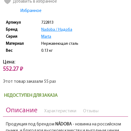
Добавить в избранное
Избранное
Артикул
722813
Бренд
Nadoba / Надоба
Серия
Marta
Материал
Нержавеющая сталь
Вес
0.13 кг
Цена:
552.27 ₽
Этот товар заказали 55 раз
НЕДОСТУПЕН ДЛЯ ЗАКАЗА
Описание
Характеристики
Отзывы
Продукция под брендом
NÁDOBA
- новинка на российском
рынке, и благодаря высокому качеству и выгодным ценам