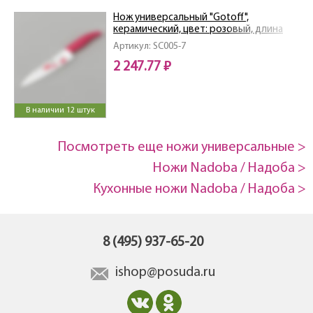
Нож универсальный "Gotoff",
керамический, цвет: розовый, длина
лезвия 18 см
Артикул: SC005-7
2 247.77 ₽
В наличии 12 штук
Посмотреть еще ножи универсальные >
Ножи Nadoba / Надоба >
Кухонные ножи Nadoba / Надоба >
8 (495) 937-65-20
ishop@posuda.ru