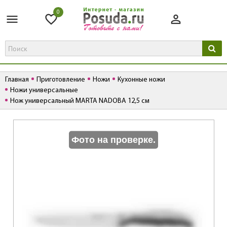
0
Главная
Приготовление
Ножи
Кухонные ножи
Ножи универсальные
Нож универсальный MARTA NADOBA 12,5 см
К
Фото на проверке.