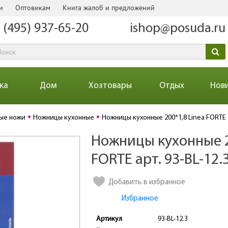
и
Оптовикам
Книга жалоб и предложений
 (495) 937-65-20
ishop@posuda.ru
ка
Дом
Хозтовары
Отдых
Нов
ые ножи
Ножницы кухонные
Ножницы кухонные 200*1,8 Linea FORTE
Ножницы кухонные 2
Количество
FORTE арт. 93-BL-12.
Добавить в избранное
Избранное
Артикул
93-BL-12.3