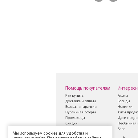
Помощь покупателям
Интересн
Как купить
Акции
Доставка и оплата
Бренды
Возврат и гарантии
Новинки
Публичная оферта
Хиты прода
Промокоды
Идеи подар
Скидки
Необычная 
Книга жалоб и
Блог
Мы используем cookies для удобства и
предложений