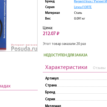
Бренд
Regent Inox / Регент 
Серия
Linea FORTE
Материал
Сталь
Вес
0.091 кг
Цена:
212.07 ₽
Этот товар заказали 20 раз
НЕДОСТУПЕН ДЛЯ ЗАКАЗА
Характеристики
Отзывы
Артикул
ладах
Страна
Бренд
Серия
Материал