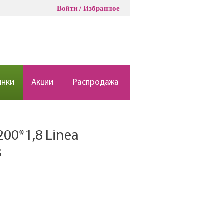
Войти
Избранное
инки
Акции
Распродажа
00*1,8 Linea
3