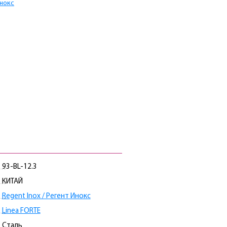
Инокс
93-BL-12.3
КИТАЙ
Regent Inox / Регент Инокс
Linea FORTE
Сталь