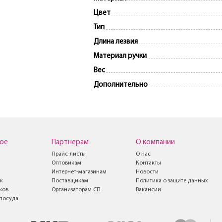
Цвет
Тип
Длина лезвия
Материал ручки
Вес
Дополнительно
ое
Партнерам
О компании
Прайс-листы
О нас
Оптовикам
Контакты
Интернет-магазинам
Новости
ж
Поставщикам
Политика о защите данных
ков
Организаторам СП
Вакансии
посуда