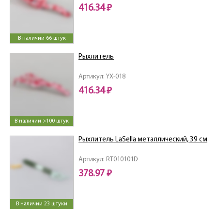
416.34 ₽
В наличии 66 штук
Рыхлитель
Артикул: YX-018
416.34 ₽
В наличии >100 штук
Рыхлитель LaSella металлический, 39 см
Артикул: RT010101D
378.97 ₽
В наличии 23 штуки