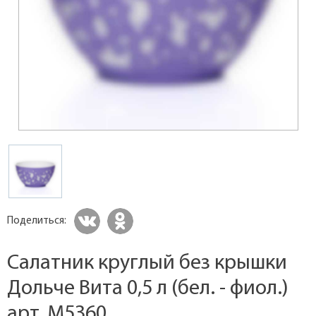
Поделиться:
Салатник круглый без крышки
Дольче Вита 0,5 л (бел. - фиол.)
арт. M5360