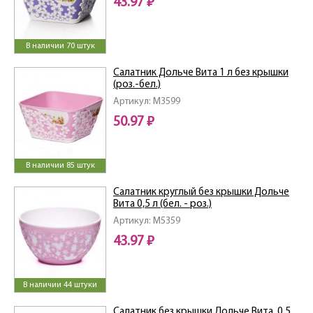
43.97 ₽
В наличии 70 штук
Салатник Дольче Вита 1 л без крышки
(роз.-бел.)
Артикул: M3599
50.97 ₽
В наличии 85 штук
Салатник круглый без крышки Дольче
Вита 0,5 л (бел. - роз.)
Артикул: M5359
43.97 ₽
В наличии 44 штуки
Салатник без крышки Дольче Вита, 0,5