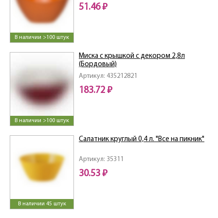
51.46 ₽
В наличии >100 штук
Миска с крышкой с декором 2,8л
(Бордовый)
Артикул: 435212821
183.72 ₽
В наличии >100 штук
Салатник круглый 0,4 л. "Все на пикник"
Артикул: 35311
30.53 ₽
В наличии 45 штук