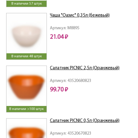
В наличии 57 штук
Чаша "Оазис" 0,35л (бежевый)
Артикул: M8895
21.04 ₽
В наличии 48 штук
Салатник PICNIC 2,5л (Оранжевый)
Артикул: 43520680823
99.70 ₽
В наличии >100 штук
Салатник PICNIC 0,5л (Оранжевый)
Артикул: 43520670823