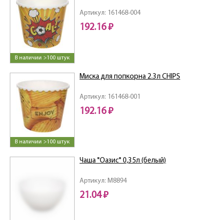
Артикул: 161468-004
192.16 ₽
В наличии >100 штук
Миска для попкорна 2.3л CHIPS
Артикул: 161468-001
192.16 ₽
В наличии >100 штук
Чаша "Оазис" 0,35л (белый)
Артикул: M8894
21.04 ₽