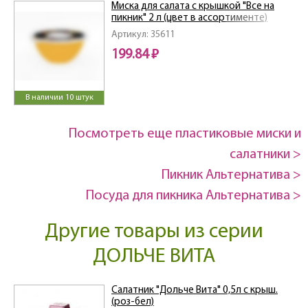
Миска для салата с крышкой "Все на
пикник" 2 л (цвет в ассортименте)
Артикул: 35611
199.84 ₽
В наличии 10 штук
Посмотреть еще пластиковые миски и
салатники >
Пикник Альтернатива >
Посуда для пикника Альтернатива >
Другие товары из серии
ДОЛЬЧЕ ВИТА
Салатник "Дольче Вита" 0,5л с крыш.
(роз-бел)