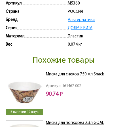
Артикул
M5360
Страна
РОССИЯ
Бренд
Альтернатива
Серия
ДОЛЬЧЕ ВИТА
Материал
Пластик
Вес
0.074 кг
Похожие товары
Миска для снеков 750 мл Snack
Артикул: 161467-002
90.74 ₽
В наличии 19 штук
Миска для попкорна 2.3л GOAL