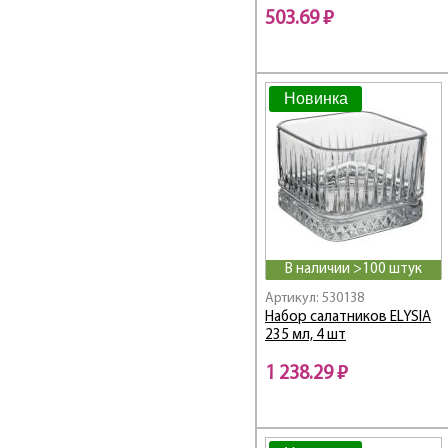
503.69 ₽
Новинка
В наличии >100 штук
Артикул: 530138
Набор салатников ELYSIA
235 мл, 4 шт
1 238.29 ₽