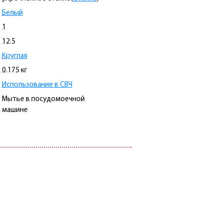
Белый
1
12.5
Круглая
0.175 кг
Использование в СВЧ
Мытье в посудомоечной
машине