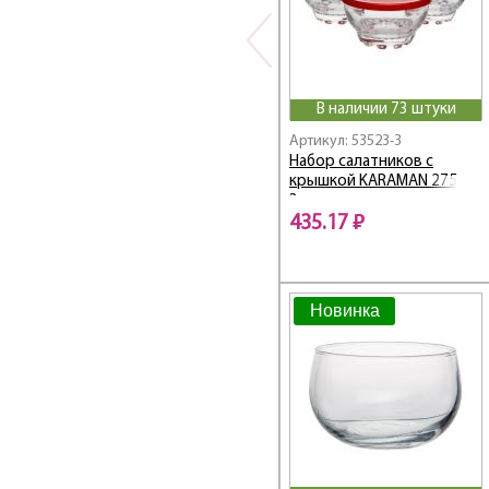
В наличии 73 штуки
Артикул: 53523-3
Набор салатников с
крышкой KARAMAN 275 мл
3 шт
435.17 ₽
Новинка