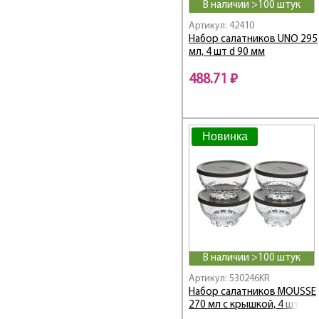
В наличии >100 штук
Артикул: 42410
Набор салатников UNO 295
мл, 4 шт d 90 мм
488.71 ₽
Новинка
В наличии >100 штук
Артикул: 530246KR
Набор салатников MOUSSE
270 мл с крышкой, 4 шт