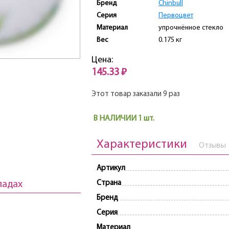
Бренд
Chinbull
Серия
Первоцвет
Материал
упрочнённое стекло
Вес
0.175 кг
Цена:
145.33 ₽
Этот товар заказали 9 раз
В НАЛИЧИИ 1 шт.
Характеристики
Отзывы
Артикул
ладах
Страна
Бренд
Серия
Материал