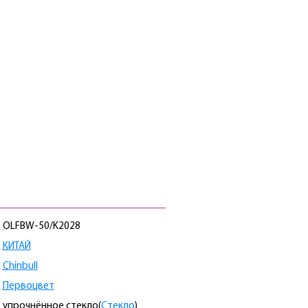
OLFBW-50/K2028
КИТАЙ
Chinbull
Первоцвет
упрочнённое стекло(
Стекло
)