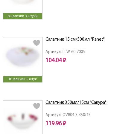
В наличии 3 штуки
Салатник 15 см/500мл "Ranet"
Артикул: LTW-60-7005
104.04 ₽
В наличии 6 штук
Салатник 350мл/15см "Сакура"
Артикул: OV804-3-350/15
119.96 ₽