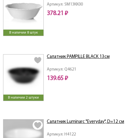
Артикул: SM13KK00
378.21 ₽
В наличии 8 штук
Салатник PAMPILLE BLACK 13см
Артикул: Q4621
139.65 ₽
В наличии 2 штуки
Салатник Luminarc "Everyday", D=12 см
Артикул: H4122