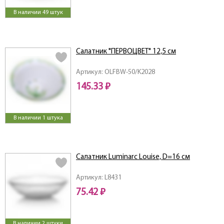
В наличии 49 штук
Салатник "ПЕРВОЦВЕТ" 12,5 см
Артикул: OLFBW-50/K2028
145.33 ₽
В наличии 1 штука
Салатник Luminarc Louise, D=16 см
Артикул: L8431
75.42 ₽
В наличии 2 штуки