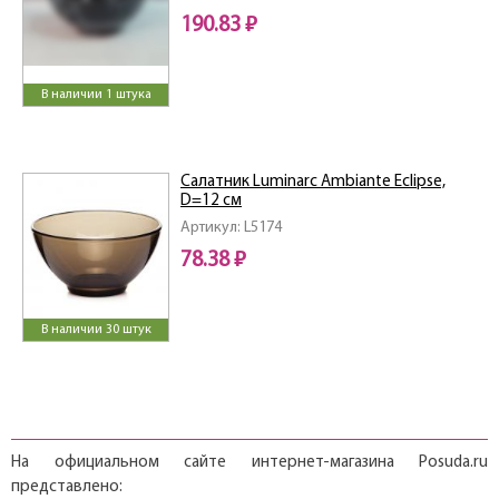
190.83 ₽
В наличии 1 штука
Салатник Luminarc Ambiante Eclipse,
D=12 см
Артикул: L5174
78.38 ₽
В наличии 30 штук
На официальном сайте интернет-магазина Posuda.ru
представлено: