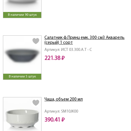
В наличии 90 штук
Салатник ф.Принц емк. 300 см3 Акварель
(серый) 1 сорт
Артикул: ИСТ 03.300.А.Т - С
221.38 ₽
В наличии 5 штук
Чаша, объем 200 мл
Артикул: SM10JK00
390.41 ₽