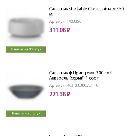
Салатник stackable Classic, объем 350
мл
Артикул: 1403350
311.08 ₽
В наличии 90 штук
Салатник ф.Принц емк. 300 см3
Акварель (серый) 1 сорт
Артикул: ИСТ 03.300.А.Т - С
221.38 ₽
В наличии 5 штук