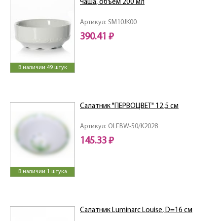
Чаша, объем 200 мл
Артикул: SM10JK00
390.41 ₽
В наличии 49 штук
Салатник "ПЕРВОЦВЕТ" 12,5 см
Артикул: OLFBW-50/K2028
145.33 ₽
В наличии 1 штука
Салатник Luminarc Louise, D=16 см