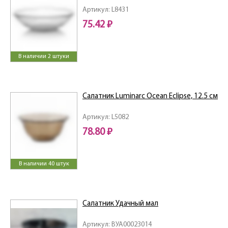
Артикул: L8431
75.42 ₽
В наличии 2 штуки
Салатник Luminarc Ocean Eclipse, 12.5 см
Артикул: L5082
78.80 ₽
В наличии 40 штук
Салатник Удачный мал
Артикул: ВУА00023014