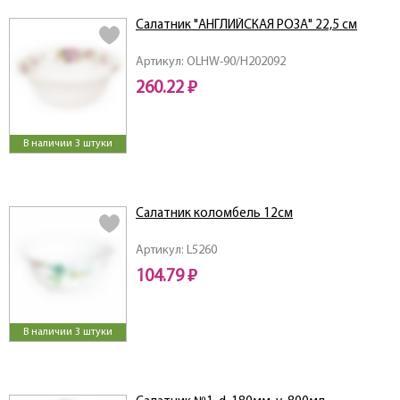
Салатник "АНГЛИЙСКАЯ РОЗА" 22,5 см
Артикул: OLHW-90/H202092
260.22 ₽
В наличии 3 штуки
Салатник коломбель 12см
Артикул: L5260
104.79 ₽
В наличии 3 штуки