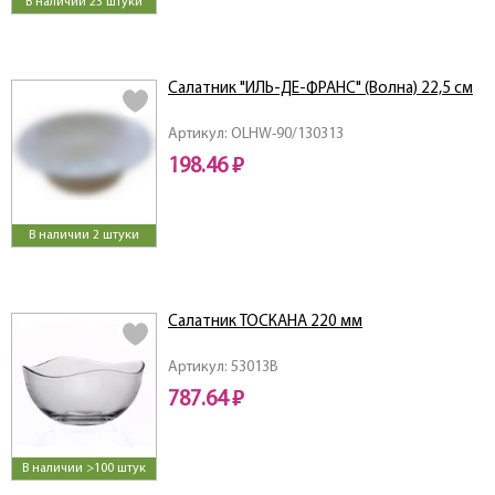
В наличии 23 штуки
Салатник "ИЛЬ-ДЕ-ФРАНС" (Волна) 22,5 см
Артикул: OLHW-90/130313
198.46 ₽
В наличии 2 штуки
Салатник ТОСКАНА 220 мм
Артикул: 53013B
787.64 ₽
В наличии >100 штук