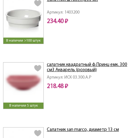
Артикул: 1403200
234.40 ₽
В наличии >100 штук
салатник квадратный ф.Принц емк. 300
см3 Акварель (розовый)
Артикул: ИСК 03.300.А.Р
218.48 ₽
В наличии 5 штук
Салатник san marco, диаметр 13 см