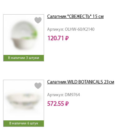
Салатник "СВЕЖЕСТЬ" 15 см
Артикул: OLHW-60/K2140
120.71 ₽
В наличии 3 штуки
Салатник WILD BOTANICALS 23см
Артикул: DM9764
572.55 ₽
В наличии 6 штук