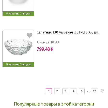
В наличии 2 штуки
Салатник 130 мм закал. ЭСТРЕЛЛА 6 шт.
Артикул: 10543
799.48 ₽
В наличии 3 штуки
...
1
2
3
4
5
12
Популярные товары в этой категории