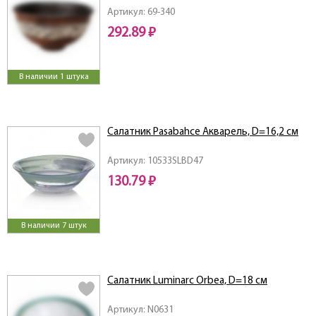
Артикул: 69-340
292.89 ₽
В наличии 1 штука
Салатник Pasabahce Акварель, D=16,2 см
Артикул: 10533SLBD47
130.79 ₽
В наличии 7 штук
Салатник Luminarc Orbea, D=18 см
Артикул: N0631