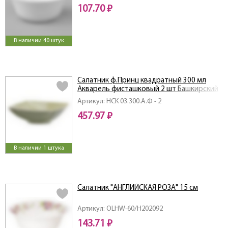
107.70 ₽
В наличии 40 штук
Салатник ф.Принц квадратный 300 мл
Акварель фисташковый 2 шт Башкирский
фарфор
Артикул: НСК 03.300.А.Ф - 2
457.97 ₽
В наличии 1 штука
Салатник "АНГЛИЙСКАЯ РОЗА" 15 см
Артикул: OLHW-60/H202092
143.71 ₽