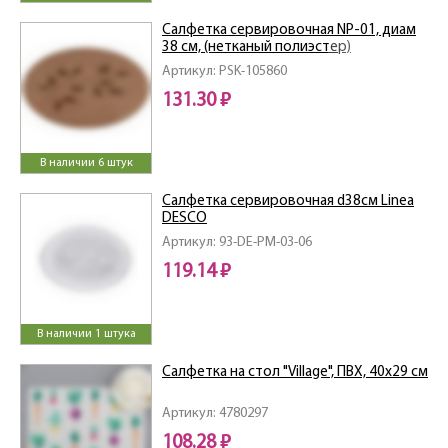
Салфетка сервировочная NP-01, диам
38 см, (нетканый полиэстер)
Артикул: PSK-105860
131.30 ₽
В наличии 6 штук
Салфетка сервировочная d38см Linea
DESCO
Артикул: 93-DE-PM-03-06
119.14 ₽
В наличии 1 штука
Салфетка на стол "Village", ПВХ, 40х29 см
Артикул: 4780297
108.28 ₽