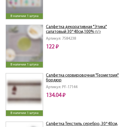
В наличии 1 штука
Салфетка декоративная "Этика"
салатовый 30*40см,100% п/э
Артикул: 7584238
122 ₽
В наличии 1 штука
Салфетка сервировочная "Геометрия"
бордюр
Артикул: PF-17144
134.04 ₽
В наличии 1 штука
Салфетка Текстиль серебро, 30*40см,