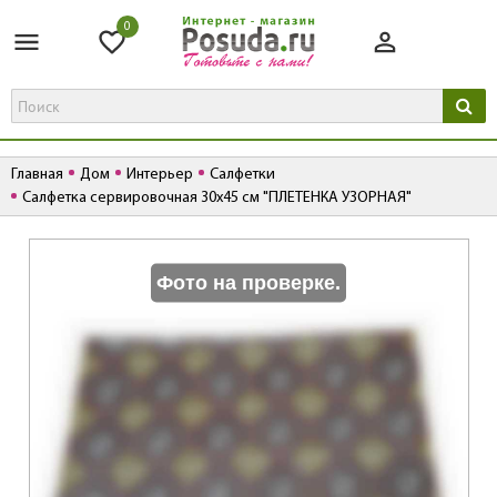
0
Главная
Дом
Интерьер
Салфетки
Салфетка сервировочная 30х45 см "ПЛЕТЕНКА УЗОРНАЯ"
К
Фото на проверке.