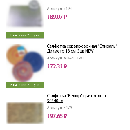
Артикул: 5194
189.07 ₽
В наличии 2 штуки
Салфетка сервировочная "Спираль".
Диаметр 18 см. 3цв NEW
Артикул: MD-VL51-81
172.31 ₽
В наличии 2 штуки
Салфетка "Велюр" цвет золото,
30*40см
Артикул: 5479
197.65 ₽