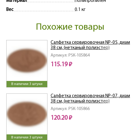
Материал
Полипропилен
Вес
0.1 кг
Похожие товары
Салфетка сервировочная NP-05, диам
38 см, (нетканый полиэстер)
Артикул: PSK-105864
115.19 ₽
В наличии 3 штуки
Салфетка сервировочная NP-07, диам
38 см, (нетканый полиэстер)
Артикул: PSK-105866
120.20 ₽
В наличии 3 штуки