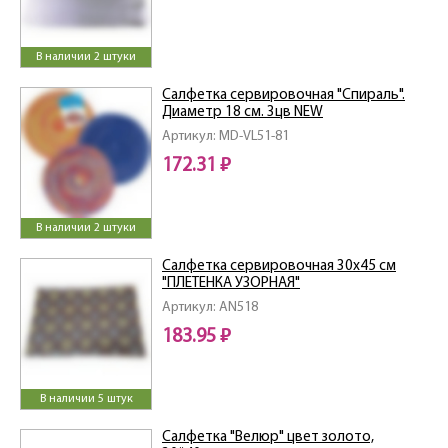
В наличии 2 штуки
Салфетка сервировочная "Спираль".
Диаметр 18 см. 3цв NEW
Артикул: MD-VL51-81
172.31 ₽
В наличии 2 штуки
Салфетка сервировочная 30х45 см
"ПЛЕТЕНКА УЗОРНАЯ"
Артикул: AN518
183.95 ₽
В наличии 5 штук
Салфетка "Велюр" цвет золото,