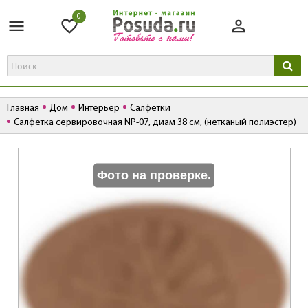
0
Главная
Дом
Интерьер
Салфетки
Салфетка сервировочная NP-07, диам 38 см, (нетканый полиэстер)
К
Фото на проверке.