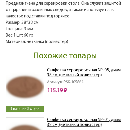
Предназначена для сервировки стола. Она служит защитой
от царапин и различных следов, а также используется в
качестве подставки под горячее.
Размер: 38*38 см
Толщина: 3 мм
Вес 1 шт: 60 гр
Материал: нетканка (полиэстер)
Похожие товары
Салфетка сервировочная NP-05, диам
38 см, (нетканый полиэстер)
Артикул: PSK-105864
115.19 ₽
В наличии 3 штуки
Салфетка сервировочная NP-01, диам
38 см, (нетканый полиэстер)