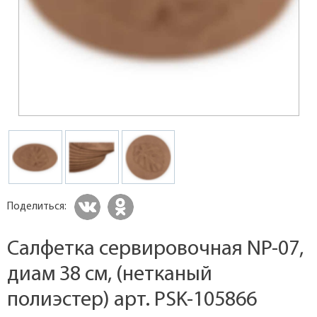
Поделиться:
Салфетка сервировочная NP-07,
диам 38 см, (нетканый
полиэстер) арт. PSK-105866