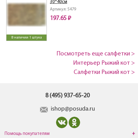
30*40см
Артикул: 5479
197.65 ₽
В наличии 1 штука
Посмотреть еще салфетки >
Интерьер Рыжий кот >
Салфетки Рыжий кот >
8 (495) 937-65-20
ishop@posuda.ru
Помощь покупателям