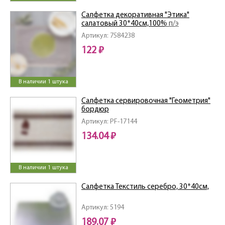
Салфетка декоративная "Этика"
салатовый 30*40см,100% п/э
Артикул: 7584238
122 ₽
В наличии 1 штука
Салфетка сервировочная "Геометрия"
бордюр
Артикул: PF-17144
134.04 ₽
В наличии 1 штука
Салфетка Текстиль серебро, 30*40см,
Артикул: 5194
189.07 ₽