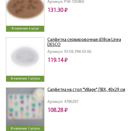
Артикул: PSK-105860
131.30 ₽
В наличии 6 штук
Салфетка сервировочная d38см Linea
DESCO
Артикул: 93-DE-PM-03-06
119.14 ₽
В наличии 1 штука
Салфетка на стол "Village", ПВХ, 40х29 см
Артикул: 4780297
108.28 ₽
В наличии 1 штука