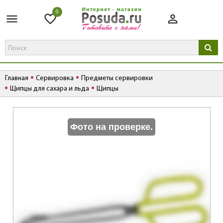
0
Главная
Сервировка
Предметы сервировки
Щипцы для сахара и льда
Щипцы
К
Фото на проверке.