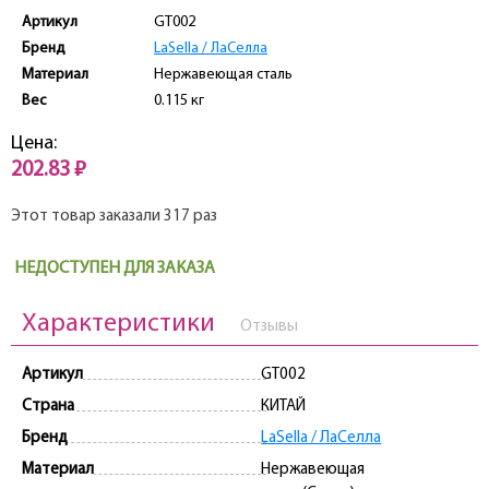
Артикул
GT002
Бренд
LaSella / ЛаCелла
Материал
Нержавеющая сталь
Вес
0.115 кг
Цена:
202.83 ₽
Этот товар заказали 317 раз
НЕДОСТУПЕН ДЛЯ ЗАКАЗА
Характеристики
Отзывы
Артикул
GT002
Страна
КИТАЙ
Бренд
LaSella / ЛаCелла
Материал
Нержавеющая