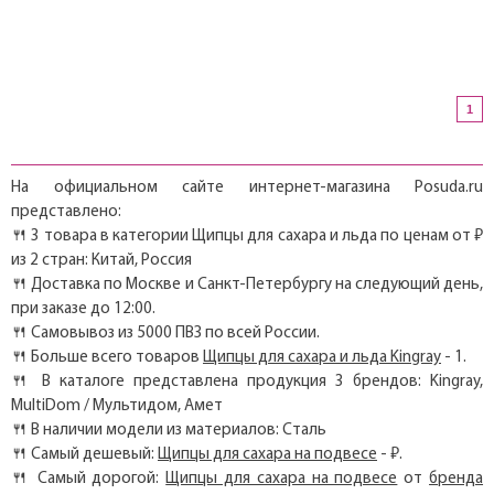
1
На официальном сайте интернет-магазина Posuda.ru
представлено:
🍴 3 товара в категории Щипцы для сахара и льда по ценам от ₽
из 2 стран: Китай, Россия
🍴 Доставка по Москве и Санкт-Петербургу на следующий день,
при заказе до 12:00.
🍴 Самовывоз из 5000 ПВЗ по всей России.
🍴 Больше всего товаров
Щипцы для сахара и льда Kingray
- 1.
🍴 В каталоге представлена продукция 3 брендов: Kingray,
MultiDom / Мультидом, Амет
🍴 В наличии модели из материалов: Сталь
🍴 Самый дешевый:
Щипцы для сахара на подвесе
- ₽.
🍴 Самый дорогой:
Щипцы для сахара на подвесе
от
бренда