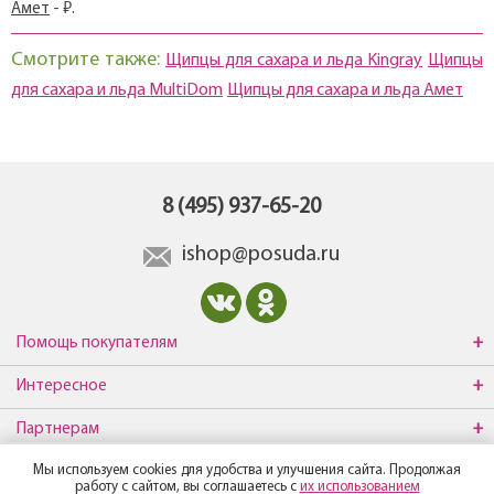
Амет
- ₽.
Смотрите также:
Щипцы для сахара и льда Kingray
Щипцы
для сахара и льда MultiDom
Щипцы для сахара и льда Амет
8 (495) 937-65-20
ishop@posuda.ru
Помощь покупателям
Интересное
Партнерам
Мы используем cookies для удобства и улучшения сайта. Продолжая
О компании
работу с сайтом, вы соглашаетесь с
их использованием