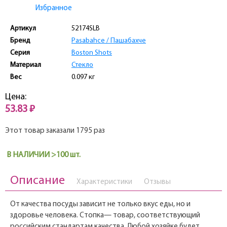
Избранное
Артикул
52174SLB
Бренд
Pasabahce / Пашабахче
Серия
Boston Shots
Материал
Стекло
Вес
0.097 кг
Цена:
53.83 ₽
Этот товар заказали 1795 раз
В НАЛИЧИИ >100 шт.
Описание
Характеристики
Отзывы
От качества посуды зависит не только вкус еды, но и
здоровье человека. Стопка— товар, соответствующий
российским стандартам качества. Любой хозяйке будет