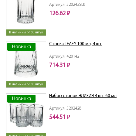
Артикул: 520242SLB
126.62 ₽
В наличии >100 штук
Стопка LEAFY 100 мл, 4 шт
Новинка
Артикул: 420142
714.31 ₽
В наличии >100 штук
Набор стопок ЭЛИЗИЯ 4 шт. 60 мл
Новинка
Артикул: 520242B
544.51 ₽