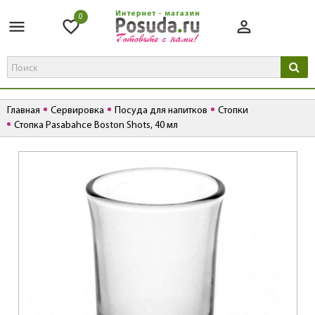
0
Главная
Сервировка
Посуда для напитков
Стопки
Стопка Pasabahce Boston Shots, 40 мл
К