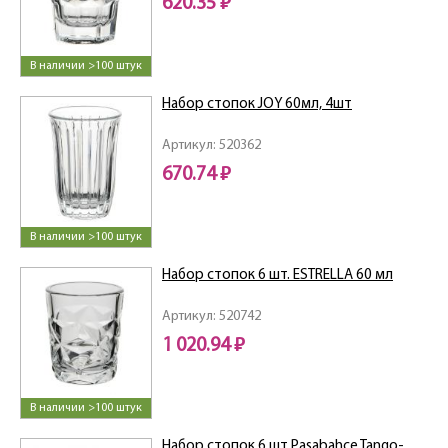
620.35 ₽
В наличии >100 штук
Набор стопок JOY 60мл, 4шт
Артикул: 520362
670.74 ₽
В наличии >100 штук
Набор стопок 6 шт. ESTRELLA 60 мл
Артикул: 520742
1 020.94 ₽
В наличии >100 штук
Набор стопок 6 шт Pasabahce Tango-