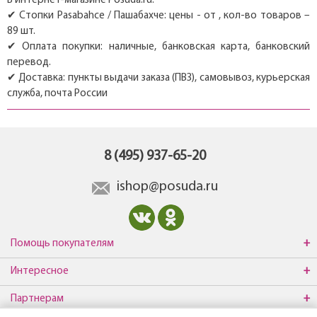
В интернет-магазине Posuda.ru:
✔ Стопки Pasabahce / Пашабахче: цены - от , кол-во товаров –
89 шт.
✔ Оплата покупки: наличные, банковская карта, банковский
перевод.
✔ Доставка: пункты выдачи заказа (ПВЗ), самовывоз, курьерская
служба, почта России
8 (495) 937-65-20
ishop@posuda.ru
Помощь покупателям
Интересное
Партнерам