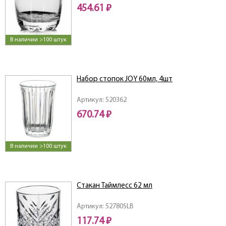
454.61 ₽
В наличии >100 штук
Набор стопок JOY 60мл, 4шт
Артикул: 520362
670.74 ₽
В наличии >100 штук
Стакан Таймлесс 62 мл
Артикул: 52780SLB
117.74 ₽