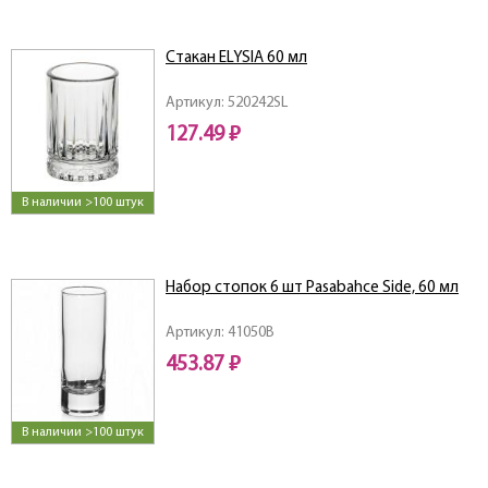
Стакан ELYSIA 60 мл
Артикул: 520242SL
127.49 ₽
В наличии >100 штук
Набор стопок 6 шт Pasabahce Side, 60 мл
Артикул: 41050B
453.87 ₽
В наличии >100 штук