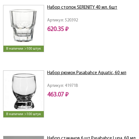
Набор стопок SERENITY 40 мл. 6шт
Артикул: 520392
620.35 ₽
В наличии >100 штук
Набор рюмок Pasabahce Aquatic, 60 мл
Артикул: 41971B
463.07 ₽
В наличии >100 штук
Набор стаканов 6 шт Pasabahce Luna, 60 мл