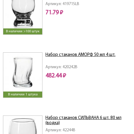
Артикул: 41971SLB
71.79 ₽
В наличии >100 штук
Набор стаканов АМОРФ 50 мл 4 шт.
Артикул: 420242B
482.44 ₽
В наличии 1 штука
Набор стаканов СИЛЬВАНА 6 шт. 80 мл
(водка)
Артикул: 42244B