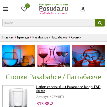
0
Главная
Бренды
Pasabahce / Пашабахче
Стопки
Стопки Pasabahce / Пашабахче
Набор стопок 6 шт Pasabahce Tango-F&D,
60 мл
Артикул: 42294BFD
313.88 ₽