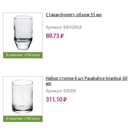
Стакан Буллет, объем 55 мл
Артикул: 420102SLB
89.73 ₽
В наличии >100 штук
Набор стопок 6 шт Pasabahce Istanbul, 60
мл
Артикул: 42025B
311.10 ₽
В наличии >100 штук