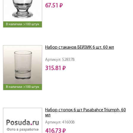
67.51 ₽
В наличии >100 штук
Набор стаканов БЕЙЗИК 6 шт. 60 мл
Артикул: 52837B
315.81 ₽
В наличии >100 штук
Набор стопок 6 шт Pasabahce Triumph, 60
мл
Артикул: 41600B
416.73 ₽