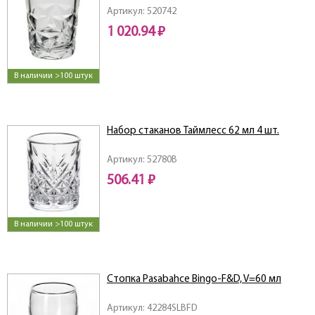
Артикул: 520742
1 020.94 ₽
В наличии >100 штук
Набор стаканов Таймлесс 62 мл 4 шт.
Артикул: 52780B
506.41 ₽
В наличии >100 штук
Стопка Pasabahce Bingo-F&D, V=60 мл
Артикул: 42284SLBFD