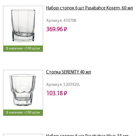
Набор стопок 6 шт Pasabahce Kosem, 60 мл
Артикул: 41070B
369.96 ₽
В наличии >100 штук
Стопка SERENITY 40 мл
Артикул: 520392SL
103.18 ₽
В наличии >100 штук