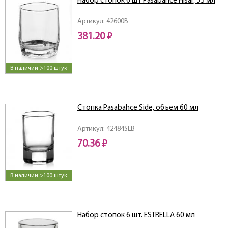
Набор стопок 6 шт Pasabahce Hisar, 55 мл
Артикул: 42600B
381.20 ₽
В наличии >100 штук
Стопка Pasabahce Side, объем 60 мл
Артикул: 42484SLB
70.36 ₽
В наличии >100 штук
Набор стопок 6 шт. ESTRELLA 60 мл