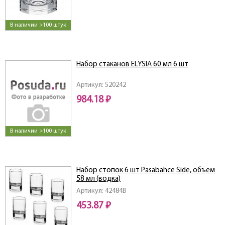
В наличии >100 штук
Набор стаканов ELYSIA 60 мл 6 шт
Артикул: 520242
984.18 ₽
В наличии >100 штук
Набор стопок 6 шт Pasabahce Side, объем
58 мл (водка)
Артикул: 42484B
453.87 ₽