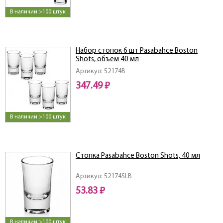
В наличии >100 штук
Набор стопок 6 шт Pasabahce Boston
Shots, объем 40 мл
Артикул: 52174B
347.49 ₽
В наличии >100 штук
Стопка Pasabahce Boston Shots, 40 мл
Артикул: 52174SLB
53.83 ₽
В наличии >100 штук