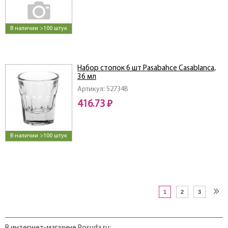
В наличии >100 штук
Набор стопок 6 шт Pasabahce Casablanca,
36 мл
Артикул: 52734B
416.73 ₽
В наличии >100 штук
1
2
3