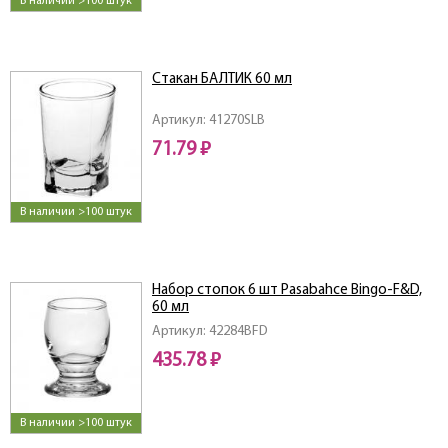
В наличии >100 штук
Стакан БАЛТИК 60 мл
Артикул: 41270SLB
71.79 ₽
В наличии >100 штук
Набор стопок 6 шт Pasabahce Bingo-F&D,
60 мл
Артикул: 42284BFD
435.78 ₽
В наличии >100 штук