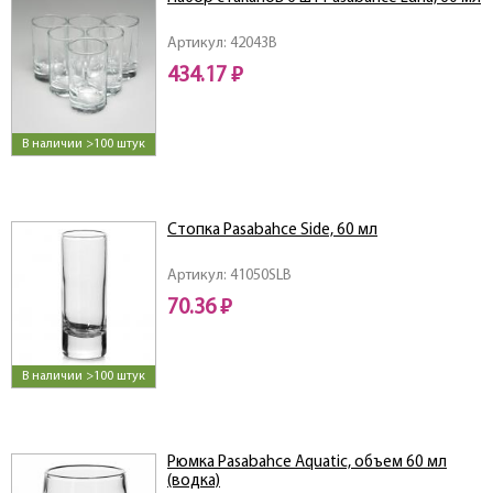
Артикул: 42043B
434.17 ₽
В наличии >100 штук
Стопка Pasabahce Side, 60 мл
Артикул: 41050SLB
70.36 ₽
В наличии >100 штук
Рюмка Pasabahce Aquatic, объем 60 мл
(водка)