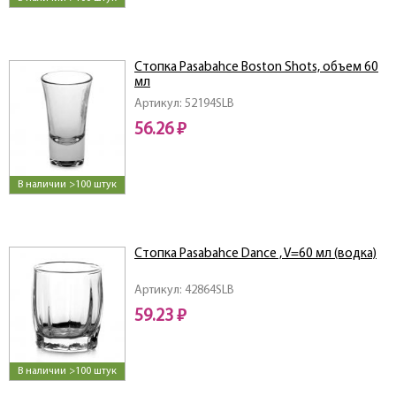
Стопка Pasabahce Boston Shots, объем 60
мл
Артикул: 52194SLB
56.26 ₽
В наличии >100 штук
Стопка Pasabahce Dance , V=60 мл (водка)
Артикул: 42864SLB
59.23 ₽
В наличии >100 штук