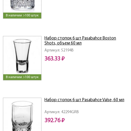
В наличии >100 штук
Набор стопок 6 шт Pasabahce Boston
Shots, объем 60 мл
Артикул: 52194B
363.33 ₽
В наличии >100 штук
Набор стопок 6 шт Pasabahce Valse, 60 мл
Артикул: 42294GRB
392.76 ₽