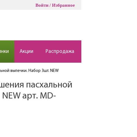
Войти
Избранное
инки
Акции
Распродажа
ьной выпечки. Набор 3шт. NEW
шения пасхальной
 NEW арт. MD-