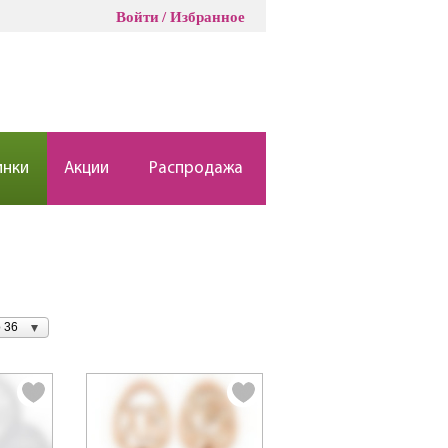
Войти
Избранное
инки
Акции
Распродажа
 36