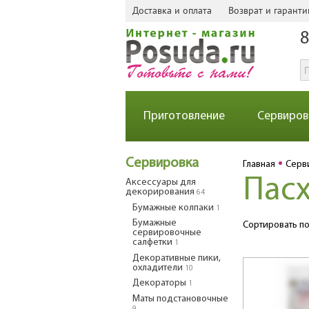
Доставка и оплата
Возврат и гаранти
8
Приготовление
Сервиров
Сервировка
Главная
Серв
Пас
Аксессуары для
декорирования
64
Бумажные колпаки
1
Бумажные
Сортировать по
сервировочные
салфетки
1
Декоративные пики,
охладители
10
Декораторы
1
Маты подстановочные