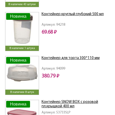
В наличии 43 штуки
Контейнер круглый глубокий 500 мл
Новинка
Артикул: 94218
69.68 ₽
В наличии 1 штука
Контейнер для торта 300*110 мм
Новинка
Артикул: 94099
380.79 ₽
В наличии 8 штук
Контейнер SNOW BOX с розовой
Новинка
пл.крышкой 400 мл
Артикул: 53733SLP