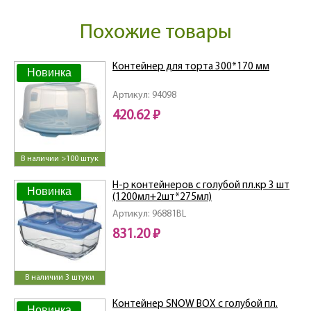
Похожие товары
Контейнер для торта 300*170 мм
Новинка
Артикул: 94098
420.62 ₽
В наличии >100 штук
Н-р контейнеров с голубой пл.кр 3 шт
Новинка
(1200мл+2шт*275мл)
Артикул: 96881BL
831.20 ₽
В наличии 3 штуки
Контейнер SNOW BOX с голубой пл.
Новинка