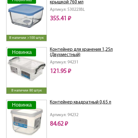
крышкой 760 мл
Артикул: 530223BL
355.41 ₽
В наличии >100 штук
Контейнер для хранения 1,25л
Новинка
(Двухместный)
Артикул: 94231
121.95 ₽
В наличии 80 штук
Контейнер квадратный 0,65 л
Новинка
Артикул: 94232
84.62 ₽