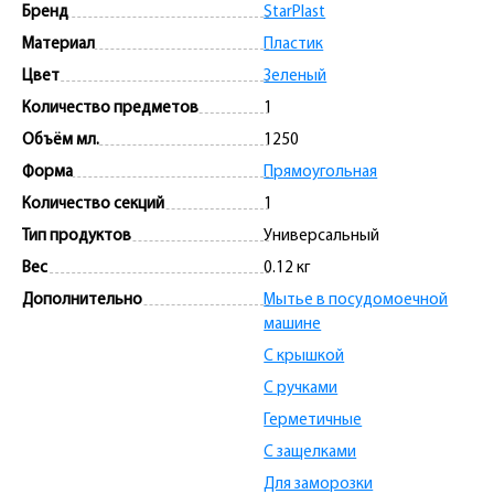
Бренд
StarPlast
Материал
Пластик
Цвет
Зеленый
Количество предметов
1
Объём мл.
1250
Форма
Прямоугольная
Количество секций
1
Тип продуктов
Универсальный
Вес
0.12 кг
Дополнительно
Мытье в посудомоечной
машине
С крышкой
С ручками
Герметичные
С защелками
Для заморозки