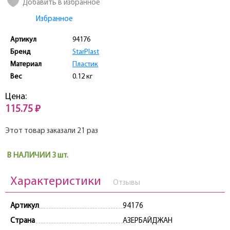
Добавить в избранное
Избранное
Артикул
94176
Бренд
StarPlast
Материал
Пластик
Вес
0.12 кг
Цена:
115.75 ₽
Этот товар заказали 21 раз
В НАЛИЧИИ 3 шт.
Характеристики
Отзывы
Артикул
94176
Страна
АЗЕРБАЙДЖАН