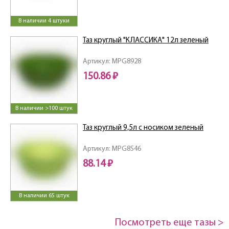
В наличии 4 штуки
Таз круглый "КЛАССИКА" 12л зеленый
Артикул: MPG8928
150.86 ₽
В наличии >100 штук
Таз круглый 9,5л с носиком зеленый
Артикул: MPG8546
88.14 ₽
В наличии 65 штук
Посмотреть еще тазы >