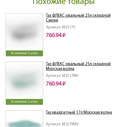
Похожие товары
Таз ФЛЕКС овальный 25л складной
Смоки
Артикул: M2517S
760.94 ₽
В наличии 5 штук
Таз ФЛЕКС овальный 25л складной
Морская волна
Артикул: M2517MV
760.94 ₽
В наличии 5 штук
Таз квадратный 17л Морская волна
Артикул: M2579MV