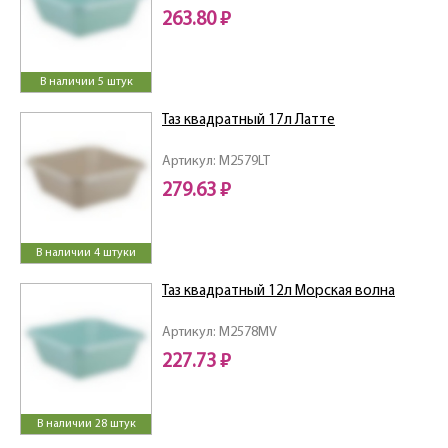
263.80 ₽
В наличии 5 штук
Таз квадратный 17л Латте
Артикул: M2579LT
279.63 ₽
В наличии 4 штуки
Таз квадратный 12л Морская волна
Артикул: M2578MV
227.73 ₽
В наличии 28 штук