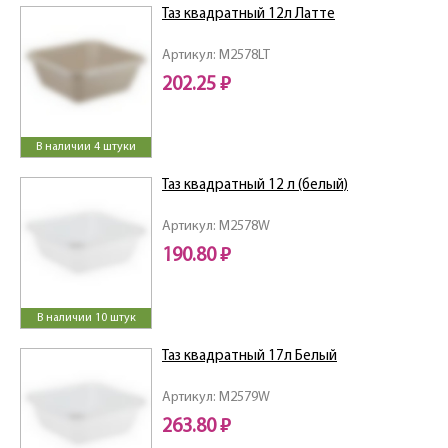
Таз квадратный 12л Латте
Артикул: M2578LT
202.25 ₽
В наличии 4 штуки
Таз квадратный 12 л (белый)
Артикул: M2578W
190.80 ₽
В наличии 10 штук
Таз квадратный 17л Белый
Артикул: M2579W
263.80 ₽