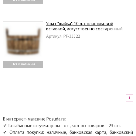
Нет в наличии
Ушат "шайка", 10 л, с пластиковой
вставкой, искусственно состаренный,
липа
Артикул: PF-33322
Нет в наличии
1
В интернет-магазине Posuda.ru:
✔ Тазы Банные штучки: цены - от , кол-во товаров – 23 шт.
✔ Оплата покупки: наличные, банковская карта, банковский