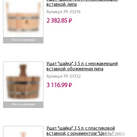
вставкой, липа
Артикул: PF-33216
2 382.85 ₽
Нет в наличии
Ушат "шайка", 3,5 л, с нержавеющей
вставкой, обожжённая липа
Артикул: PF-33332
3 116.99 ₽
Нет в наличии
Ушат "шайка", 3,5 л, с пластиковой
вставкой, с орнаментом "Цветы", липа