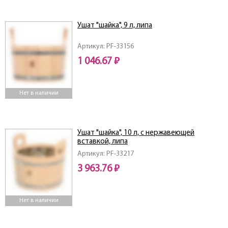
Ушат "шайка", 9 л, липа
Артикул: PF-33156
1 046.67 ₽
Нет в наличии
Ушат "шайка", 10 л, с нержавеющей
вставкой, липа
Артикул: PF-33217
3 963.76 ₽
Нет в наличии