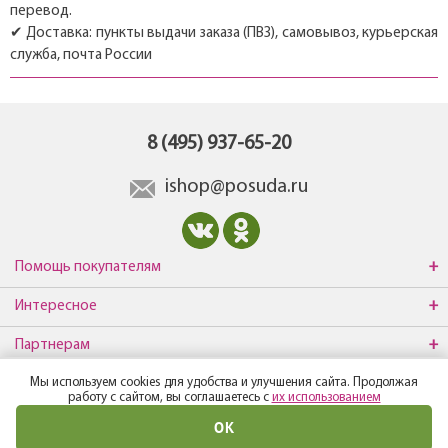
перевод.
✔ Доставка: пункты выдачи заказа (ПВЗ), самовывоз, курьерская
служба, почта России
8 (495) 937-65-20
ishop@posuda.ru
Помощь покупателям
Интересное
Партнерам
Мы используем cookies для удобства и улучшения сайта. Продолжая
О компании
работу с сайтом, вы соглашаетесь с
их использованием
ОК
© Все права защищены