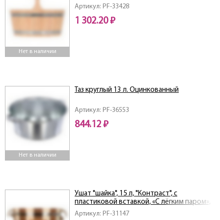
Артикул: PF-33428
1 302.20 ₽
Нет в наличии
Таз круглый 13 л. Оцинкованный
Артикул: PF-36553
844.12 ₽
Нет в наличии
Ушат "шайка", 15 л, "Контраст", с
пластиковой вставкой, «С лёгким паром»,
липа
Артикул: PF-31147