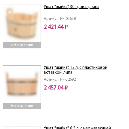
Ушат "шайка", 30 л, овал, липа
Артикул: PF-03658
2 421.44 ₽
Нет в наличии
Ушат "шайка", 12 л, с пластиковой
вставкой, липа
Артикул: PF-32692
2 457.04 ₽
Нет в наличии
Ушат "шайка", 6,5 л, с нержавеющей