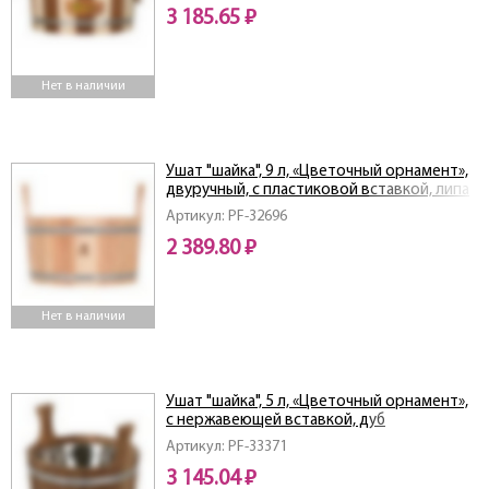
3 185.65 ₽
Нет в наличии
Ушат "шайка", 9 л, «Цветочный орнамент»,
двуручный, с пластиковой вставкой, липа
Артикул: PF-32696
2 389.80 ₽
Нет в наличии
Ушат "шайка", 5 л, «Цветочный орнамент»,
c нержавеющей вставкой, дуб
Артикул: PF-33371
3 145.04 ₽