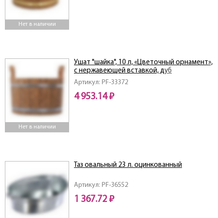
Нет в наличии
Ушат "шайка", 10 л, «Цветочный орнамент»,
c нержавеющей вставкой, дуб
Артикул: PF-33372
4 953.14 ₽
Нет в наличии
Таз овальный 23 л. оцинкованный
Артикул: PF-36552
1 367.72 ₽