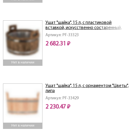
Ушат "шайка", 15 л, с пластиковой
вставкой, искусственно состаренный,
липа
Артикул: PF-33323
2 682.31 ₽
Нет в наличии
Ушат "шайка", 15 л, с орнаментом "Цветы",
липа
Артикул: PF-33429
2 230.47 ₽
Нет в наличии