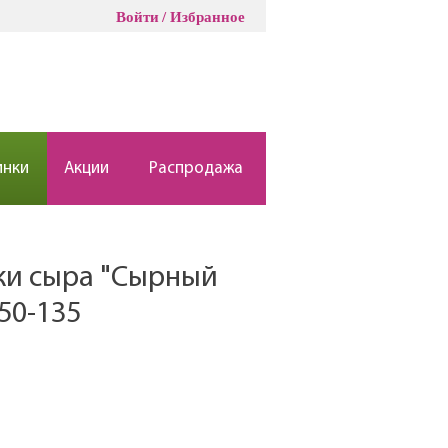
Войти
Избранное
инки
Акции
Распродажа
ки сыра "Сырный
50-135