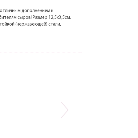
 отличным дополнением к
ителям сыров! Размер 12,5х3,5см.
тойкой (нержавеющей) стали,