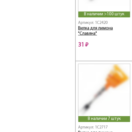
В наличии >100 штук
Артикул: 1C2420
Вилка для лимона
"Славяна"
31 ₽
В наличии 7 штук
Артикул: 1C2717