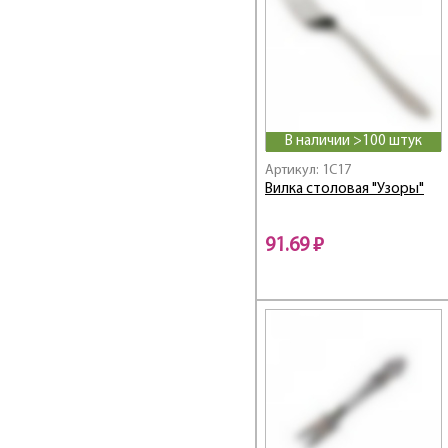
В наличии >100 штук
Артикул: 1C17
Вилка столовая "Узоры"
91.69 ₽