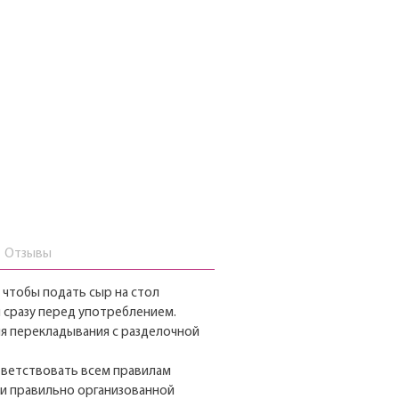
Отзывы
, чтобы подать сыр на стол
я сразу перед употреблением.
ля перекладывания с разделочной
тветствовать всем правилам
ми правильно организованной