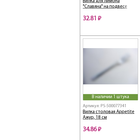
Вилка для лимона
"Славяна" на подвесе
32.81 ₽
В наличии 1 штука
Артикул: PS-500077341
Вилка столовая Appetite
Ажур, 18 см
34.86 ₽