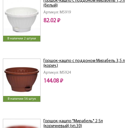
Горшок-кашпо с поддоном Мирабель 1,5 л
(белый)
Артикул: M5919
82.02 ₽
В наличии 2 штуки
Горшок-кашпо с поддоном Мирабель 3,5 л
(корич.)
Артикул: M5924
144.08 ₽
В наличии 56 штук
Горшок-кашпо "Мирабель" 2,5л
(коричневый) (уп.30)