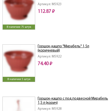
Артикул: M5923
112.87 ₽
В наличии 75 штук
Горшок-кашпо "Мирабель" 1,5л
(коричневый)
Артикул: M5922
74.40 ₽
В наличии 5 штук
Горшок-кашпо с под.подвесной Мирабель
1,5 л (корич)
Артикул: M5928