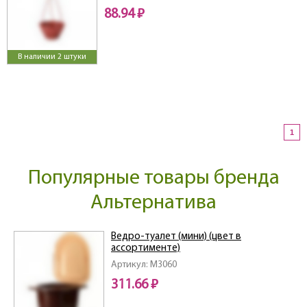
88.94 ₽
В наличии 2 штуки
1
Популярные товары бренда
Альтернатива
Ведро-туалет (мини) (цвет в
ассортименте)
Артикул: M3060
311.66 ₽