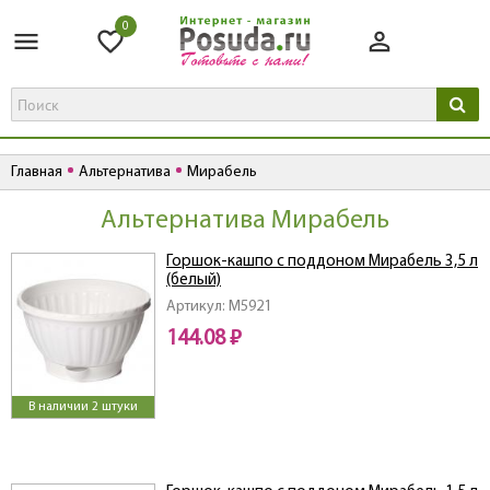
0
Главная
Альтернатива
Мирабель
Альтернатива Мирабель
Горшок-кашпо с поддоном Мирабель 3,5 л
(белый)
Артикул: M5921
144.08 ₽
В наличии 2 штуки