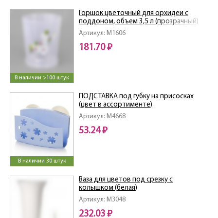
Горшок цветочный для орхидеи с
поддоном, объем 3,5 л (прозрачный)
Артикул: M1606
181.70 ₽
В наличии >100 штук
ПОДСТАВКА под губку на присосках
(цвет в ассортименте)
Артикул: M4668
53.24 ₽
В наличии 30 штук
Ваза для цветов под срезку с
колышком (белая)
Артикул: M3048
232.03 ₽