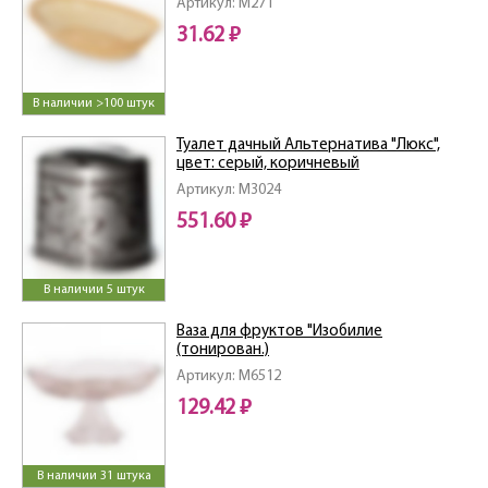
Артикул: M271
31.62 ₽
В наличии >100 штук
Туалет дачный Альтернатива "Люкс",
цвет: серый, коричневый
Артикул: M3024
551.60 ₽
В наличии 5 штук
Ваза для фруктов "Изобилие
(тонирован.)
Артикул: M6512
129.42 ₽
В наличии 31 штука