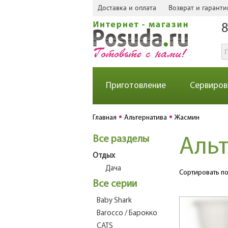
Доставка и оплата
Возврат и гаранти
8
Приготовление
Сервиров
Главная
Альтернатива
Жасмин
Все разделы
Аль
Отдых
Дача
Сортировать по
Все серии
Baby Shark
Barocco / Барокко
CATS