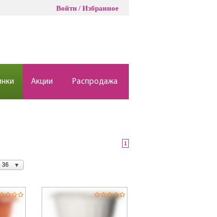
Войти
Избранное
инки
Акции
Распродажа
1
 36