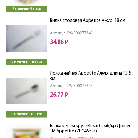
В наличии 9 штук
Вилка столовая Appetite Ажур, 18 см
Артикул: PS-500077341
34.86 ₽
В наличии 1 штука
Ложка чайная Appetite Ажур, длина 13,5
см
Артикул: PS-500077343
26.77 ₽
В наличии 60 штук
Банка керам круг 440мл бамб/кр Дюшес
ТМ Appetite (ZFC465-8)