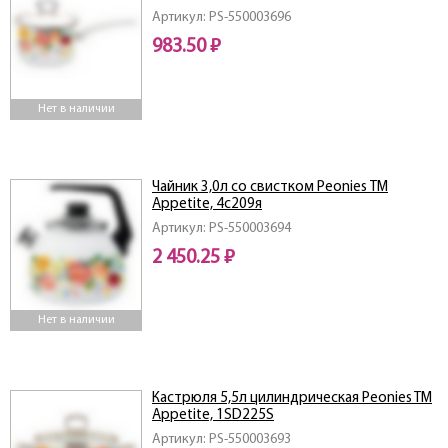
Артикул: PS-550003696
983.50 ₽
Нет в наличии
Чайник 3,0л со свистком Peonies ТМ
Appetite, 4с209я
Артикул: PS-550003694
2 450.25 ₽
Нет в наличии
Кастрюля 5,5л цилиндрическая Peonies TM
Appetite, 1SD225S
Артикул: PS-550003693