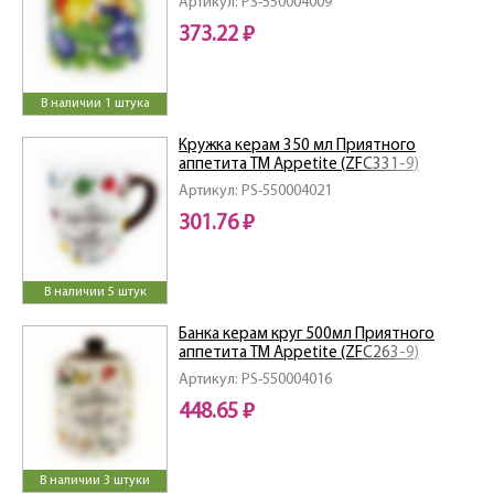
Артикул: PS-550004009
373.22 ₽
В наличии 1 штука
Кружка керам 350 мл Приятного
аппетита ТМ Appetite (ZFC331-9)
Артикул: PS-550004021
301.76 ₽
В наличии 5 штук
Банка керам круг 500мл Приятного
аппетита ТМ Appetite (ZFC263-9)
Артикул: PS-550004016
448.65 ₽
В наличии 3 штуки