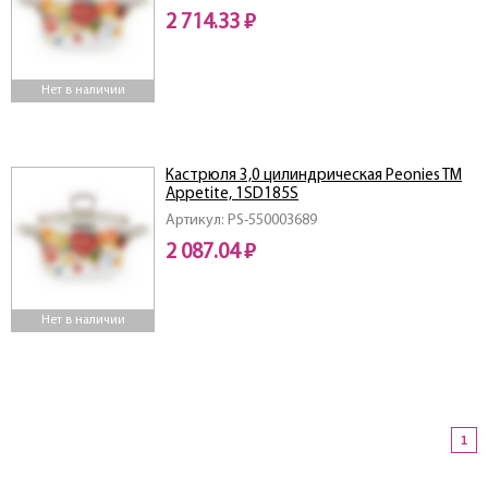
2 714.33 ₽
Нет в наличии
Кастрюля 3,0 цилиндрическая Peonies TM
Appetite, 1SD185S
Артикул: PS-550003689
2 087.04 ₽
Нет в наличии
1