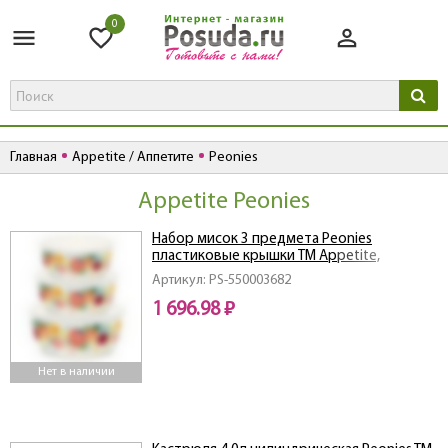
0
Главная
Appetite / Аппетите
Peonies
Appetite Peonies
Набор мисок 3 предмета Peonies
пластиковые крышки ТМ Appetite,
1DM47PL
Артикул: PS-550003682
1 696.98 ₽
Нет в наличии