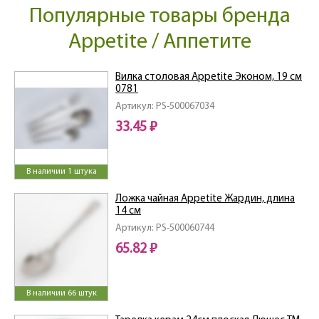
Популярные товары бренда
Appetite / Аппетите
Вилка столовая Appetite Эконом, 19 см
0781
Артикул: PS-500067034
33.45 ₽
В наличии 1 штука
Ложка чайная Appetite Жардин, длина
14 см
Артикул: PS-500060744
65.82 ₽
В наличии 66 штук