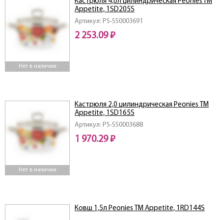
Кастрюля 4,0л цилиндрическая Peonies TM
Appetite, 1SD205S
Артикул: PS-550003691
2 253.09 ₽
Нет в наличии
Кастрюля 2,0 цилиндрическая Peonies ТМ
Appetite, 1SD165S
Артикул: PS-550003688
1 970.29 ₽
Нет в наличии
Ковш 1,5л Peonies ТМ Appetite, 1RD144S