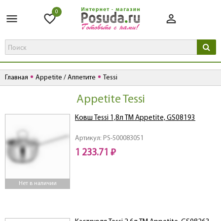
0
Главная
Appetite / Аппетите
Tessi
Appetite Tessi
Ковш Tessi 1,8л ТМ Appetite, GS08193
Артикул: PS-500083051
1 233.71 ₽
Нет в наличии