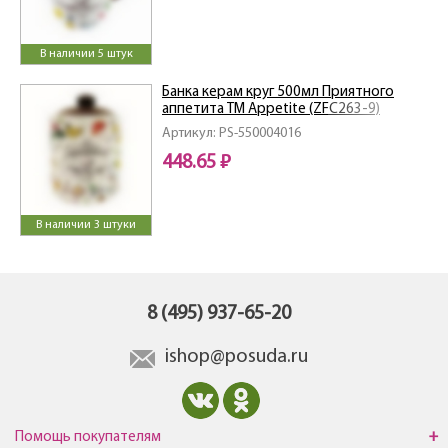
В наличии 5 штук
Банка керам круг 500мл Приятного
аппетита ТМ Appetite (ZFC263-9)
Артикул: PS-550004016
448.65 ₽
В наличии 3 штуки
8 (495) 937-65-20
ishop@posuda.ru
Помощь покупателям