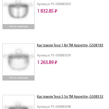
Артикул: PS-500083050
1 832.85 ₽
Нет в наличии
Кастрюля Tessi 1,8л ТМ Appetite, GS08183
Артикул: PS-500083039
1 263.89 ₽
Нет в наличии
Кастрюля Tessi 3,5л ТМ Appetite, GS08353
Артикул: PS-500083048