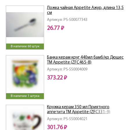
Ложка чайная Appetite Ажур, длина 13,5
см
Артикул: PS-500077343
26.77 ₽
В наличии 60 штук
Банка керам круг 440мл бамб/кр Дюшес
ТМ Appetite (ZFC465-8)
Артикул: PS-550004009
373.22 ₽
В наличии 1 штука
Кружка керам 350 мл Приятного
аппетита ТМ Appetite (ZFC331-9)
Артикул: PS-550004021
301.76 ₽