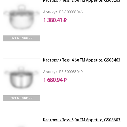
Кастрюля Tessi 2,6л ТМ Appetite, GS08263
Артикул: PS-500083046
1 380.41 ₽
Нет в наличии
Кастрюля Tessi 4,6л ТМ Appetite, GS08463
Артикул: PS-500083049
1 680.94 ₽
Нет в наличии
Кастрюля Tessi 6,0л ТМ Appetite, GS08603