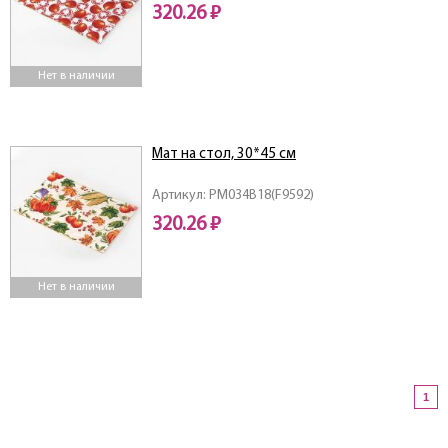
320.26 ₽
Нет в наличии
Мат на стол, 30*45 см
Артикул: PM034B18(F9592)
320.26 ₽
Нет в наличии
1