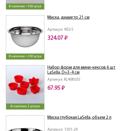
В наличии >100 штук
Миска, диаметр 21 см
Артикул: 902-5
324.07 ₽
В наличии >100 штук
Набор форм для мини-кексов 6 шт
LaSella, D=3-4 см
Артикул: KL40B035
67.95 ₽
В наличии 2 штуки
Миска глубокая LaSella, объем 2 л
Артикул: 1301-24