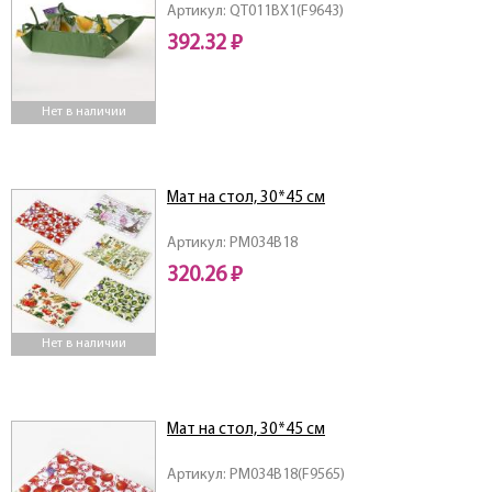
Артикул: QT011BX1(F9643)
392.32 ₽
Нет в наличии
Мат на стол, 30*45 см
Артикул: PM034B18
320.26 ₽
Нет в наличии
Мат на стол, 30*45 см
Артикул: PM034B18(F9565)