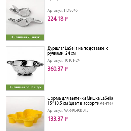
Артикул: HD8046
224.18 ₽
В наличии 20 штук
Дуршлаг LaSella на подставке, с
ручками, 24 см
Артикул: 10101-24
360.37 ₽
В наличии >100 штук
Форма для выпечки Мишка LaSella
15*10,5 см (цвет в ассортименте)
Артикул: VAR-KL40B015
133.37 ₽