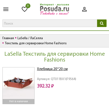
0
Главная
LaSella / ЛаCелла
Текстиль для сервировки Home Fashions
LaSella Текстиль для сервировки Home
Fashions
Хлебница 20*20 см
Артикул: QT011BX1(F9564)
392.32 ₽
Нет в наличии