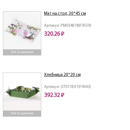
Мат на стол, 30*45 см
Артикул: PM034B18(F9559)
320.26 ₽
Нет в наличии
Хлебница 20*20 см
Артикул: QT011BX1(F9642)
392.32 ₽
Нет в наличии