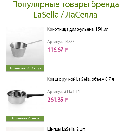
Популярные товары бренда
LaSella / ЛаCелла
Кокотница для жульена, 150 мл
Артикул: 14777
116.67 ₽
В наличии >100 штук
Ковш с ручкой La Sella, объем 0,7 л
Артикул: 21124-14
261.85 ₽
В наличии 70 штук
Щипцы LaSella, 2 шт.