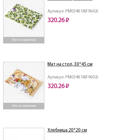
Артикул: PM034B18(F9642)
320.26 ₽
Нет в наличии
Мат на стол, 30*45 см
Артикул: PM034B18(F9692)
320.26 ₽
Нет в наличии
Хлебница 20*20 см