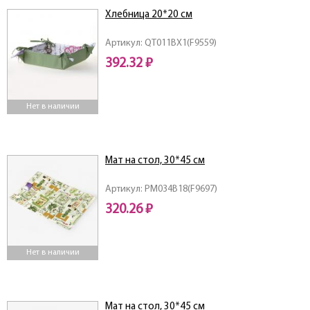
Хлебница 20*20 см
Артикул: QT011BX1(F9559)
392.32 ₽
Нет в наличии
Мат на стол, 30*45 см
Артикул: PM034B18(F9697)
320.26 ₽
Нет в наличии
Мат на стол, 30*45 см