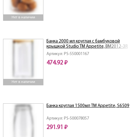
Нет в наличии
Банка 2000 мл круглая с бамбуковой
крышкой Studio TM Appetite, BM2012-3R
Артикул: PS-550001167
474.92 ₽
Нет в наличии
Банка круглая 1500мл ТМ Appetite, S6509
Артикул: PS-500078057
291.91 ₽