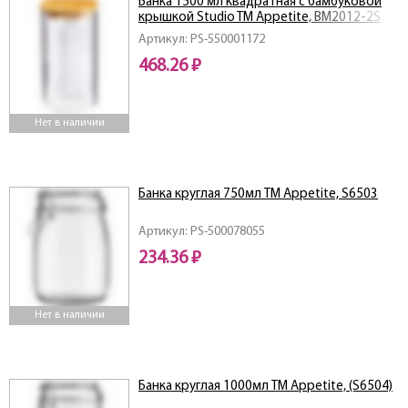
Банка 1500 мл квадратная с бамбуковой
крышкой Studio TM Appetite, BM2012-2S
Артикул: PS-550001172
468.26 ₽
Нет в наличии
Банка круглая 750мл ТМ Appetite, S6503
Артикул: PS-500078055
234.36 ₽
Нет в наличии
Банка круглая 1000мл ТМ Appetite, (S6504)