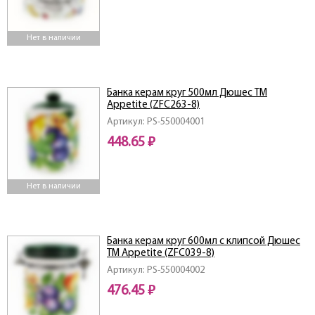
Нет в наличии
Банка керам круг 500мл Дюшес ТМ
Appetite (ZFC263-8)
Артикул: PS-550004001
448.65 ₽
Нет в наличии
Банка керам круг 600мл c клипсой Дюшес
ТМ Appetite (ZFC039-8)
Артикул: PS-550004002
476.45 ₽