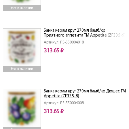
Нет в наличии
Банка керам круг 270мл бамб/кр
Приятного аппетита ТМ Appetite (ZF335-9)
Артикул: PS-550004018
313.65 ₽
Нет в наличии
Банка керам круг 270мл бамб/кр Дюшес ТМ
Appetite (ZF335-8)
Артикул: PS-550004008
313.65 ₽