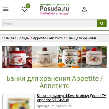
0
Главная
Бренды
Appetite / Аппетите
Банки для хранения
Банки для хранения Appetite /
Аппетите
Банка керам круг 440мл бамб/кр Дюшес ТМ
Appetite (ZFC465-8)
Артикул: PS-550004009