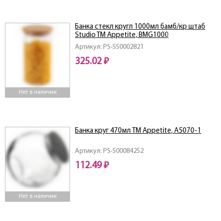
Банка стекл кругл 1000мл бамб/кр штаб
Studio TM Appetite, BMG1000
Артикул: PS-550002821
325.02 ₽
Нет в наличии
Банка круг 470мл TM Appetite, A5070-1
Артикул: PS-500084252
112.49 ₽
Нет в наличии