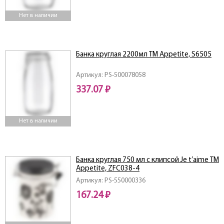
Нет в наличии
Банка круглая 2200мл ТМ Appetite, S6505
Артикул: PS-500078058
337.07 ₽
Нет в наличии
Банка круглая 750 мл c клипсой Je t’aime ТМ
Appetite, ZFC038-4
Артикул: PS-550000336
167.24 ₽