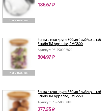
186.67 ₽
Нет в наличии
Банка стекл кругл 800мл бамб/кр штаб
Studio TM Appetite, BMG800
Артикул: PS-550002820
304.97 ₽
Нет в наличии
Банка стекл кругл 550мл бамб/кр штаб
Studio TM Appetite, BMG550
Артикул: PS-550002818
277.55 ₽