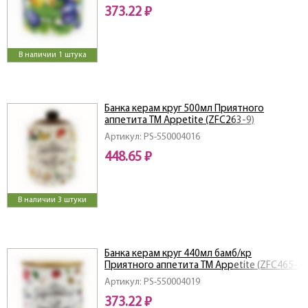
373.22 ₽
В наличии 1 штука
Банка керам круг 500мл Приятного
аппетита ТМ Appetite (ZFC263-9)
Артикул: PS-550004016
448.65 ₽
В наличии 3 штуки
Банка керам круг 440мл бамб/кр
Приятного аппетита ТМ Appetite (ZFC465-
9)
Артикул: PS-550004019
373.22 ₽