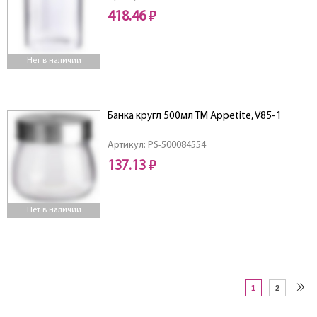
418.46 ₽
Нет в наличии
Банка кругл 500мл TM Appetite, V85-1
Артикул: PS-500084554
137.13 ₽
Нет в наличии
1
2