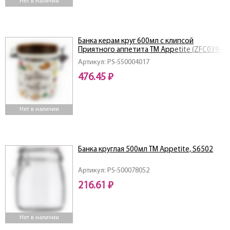
Нет в наличии
Банка керам круг 600мл c клипсой
Приятного аппетита ТМ Appetite (ZFC039-
9)
Артикул: PS-550004017
476.45 ₽
Нет в наличии
Банка круглая 500мл ТМ Appetite, S6502
Артикул: PS-500078052
216.61 ₽
Нет в наличии