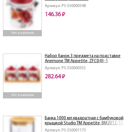
Артикул: PS-550000348
146.36 ₽
Нет в наличии
Набор банок 3 предмета на подставке
Аnemone ТМ Appetite, ZFC048-5
Артикул: PS-550000355
282.64 ₽
Нет в наличии
Банка 1000 мл квадратная с бамбуковой
крышкой Studio TM Appetite, BM2012-1S
Артикул: PS-550001173