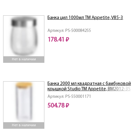
Банка цил 1000мл ТМ Appetite, V85-3
Артикул: PS-500084255
178.41 ₽
Нет в наличии
Банка 2000 мл квадратная с бамбуковой
крышкой Studio TM Appetite, BM2012-3S
Артикул: PS-550001171
504.78 ₽
Нет в наличии