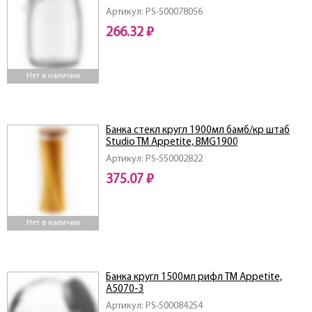
Артикул: PS-500078056
266.32 ₽
Нет в наличии
Банка стекл кругл 1900мл бамб/кр штаб
Studio TM Appetite, BMG1900
Артикул: PS-550002822
375.07 ₽
Нет в наличии
Банка кругл 1500мл рифл TM Appetitе,
A5070-3
Артикул: PS-500084254