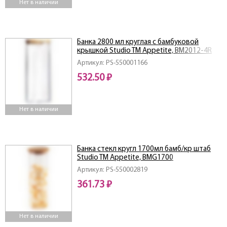
Нет в наличии
Банка 2800 мл круглая с бамбуковой
крышкой Studio TM Appetite, BM2012-4R
Артикул: PS-550001166
532.50 ₽
Нет в наличии
Банка стекл кругл 1700мл бамб/кр штаб
Studio TM Appetite, BMG1700
Артикул: PS-550002819
361.73 ₽
Нет в наличии