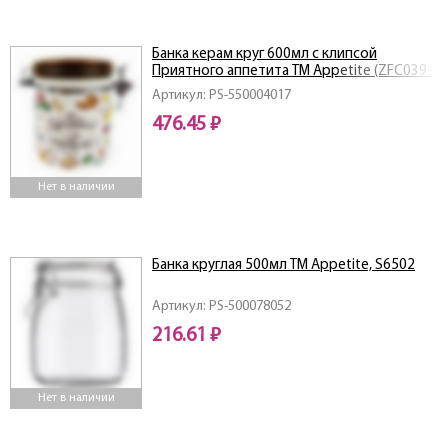
Банка керам круг 600мл c клипсой
Приятного аппетита ТМ Appetite (ZFC039-
9)
Артикул: PS-550004017
476.45 ₽
Нет в наличии
Банка круглая 500мл ТМ Appetite, S6502
Артикул: PS-500078052
216.61 ₽
Нет в наличии