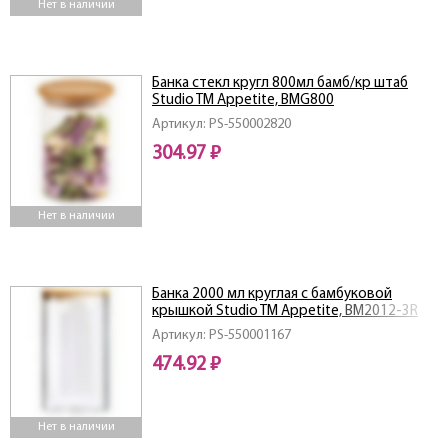
Нет в наличии
Банка стекл кругл 800мл бамб/кр штаб
Studio TM Appetite, BMG800
Артикул: PS-550002820
304.97 ₽
Нет в наличии
Банка 2000 мл круглая с бамбуковой
крышкой Studio TM Appetite, BM2012-3R
Артикул: PS-550001167
474.92 ₽
Нет в наличии