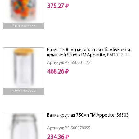
375.27 ₽
Нет в наличии
Банка 1500 мл квадратная с бамбуковой
крышкой Studio TM Appetite, BM2012-2S
Артикул: PS-550001172
468.26 ₽
Нет в наличии
Банка круглая 750мл ТМ Appetite, S6503
Артикул: PS-500078055
234.36 ₽