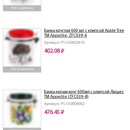
Нет в наличии
Банка круглая 600 мл c клипсой Apple Tree
ТМ Appetite, ZFC039-6
Артикул: PS-550002610
402.08 ₽
Нет в наличии
Банка керам круг 600мл c клипсой Дюшес
ТМ Appetite (ZFC039-8)
Артикул: PS-550004002
476.45 ₽