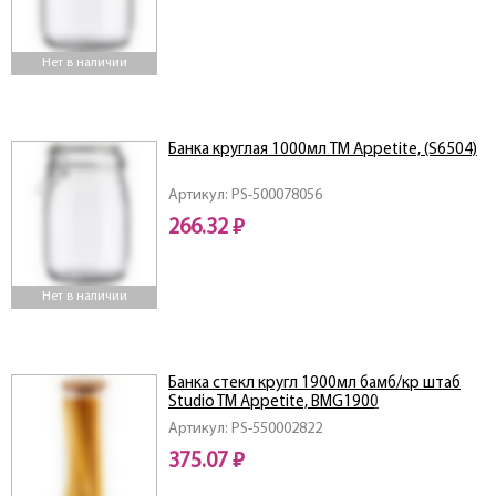
Нет в наличии
Банка круглая 1000мл ТМ Appetite, (S6504)
Артикул: PS-500078056
266.32 ₽
Нет в наличии
Банка стекл кругл 1900мл бамб/кр штаб
Studio TM Appetite, BMG1900
Артикул: PS-550002822
375.07 ₽