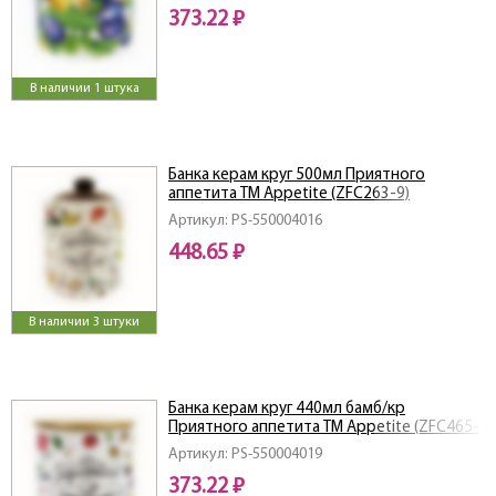
373.22 ₽
В наличии 1 штука
Банка керам круг 500мл Приятного
аппетита ТМ Appetite (ZFC263-9)
Артикул: PS-550004016
448.65 ₽
В наличии 3 штуки
Банка керам круг 440мл бамб/кр
Приятного аппетита ТМ Appetite (ZFC465-
9)
Артикул: PS-550004019
373.22 ₽