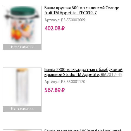
Банка круглая 600 мл c клипсой Orange
fruit ТМ Appetite, ZFC039-7
Артикул: PS-550002609
402.08 ₽
Нет в наличии
Банка 2800 мл квадратная с бамбуковой
крышкой Studio TM Appetite, BM2012-4S
Артикул: PS-550001170
567.89 ₽
Нет в наличии