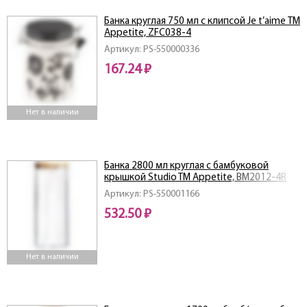
Банка круглая 750 мл c клипсой Je t’aime ТМ
Appetite, ZFC038-4
Артикул: PS-550000336
167.24 ₽
Нет в наличии
Банка 2800 мл круглая с бамбуковой
крышкой Studio TM Appetite, BM2012-4R
Артикул: PS-550001166
532.50 ₽
Нет в наличии