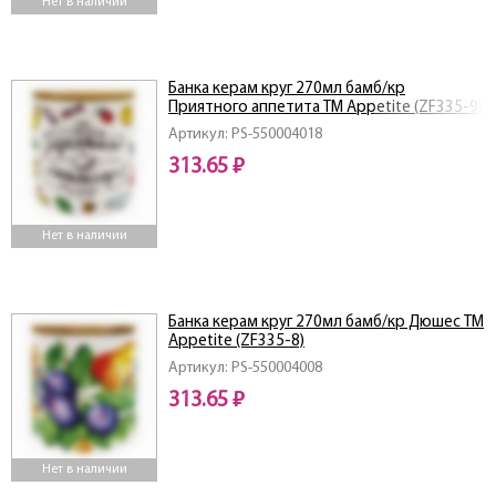
Нет в наличии
Банка керам круг 270мл бамб/кр
Приятного аппетита ТМ Appetite (ZF335-9)
Артикул: PS-550004018
313.65 ₽
Нет в наличии
Банка керам круг 270мл бамб/кр Дюшес ТМ
Appetite (ZF335-8)
Артикул: PS-550004008
313.65 ₽
Нет в наличии