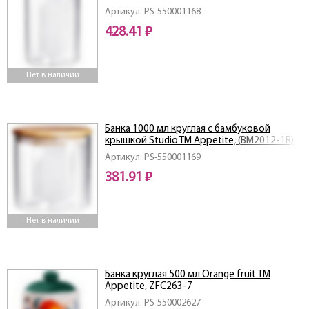
Артикул: PS-550001168
428.41 ₽
Нет в наличии
Банка 1000 мл круглая с бамбуковой
крышкой Studio TM Appetite, (BM2012-1R)
Артикул: PS-550001169
381.91 ₽
Нет в наличии
Банка круглая 500 мл Orange fruit ТМ
Appetite, ZFC263-7
Артикул: PS-550002627