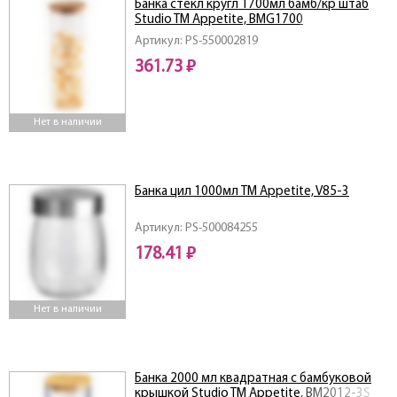
Банка стекл кругл 1700мл бамб/кр штаб
Studio TM Appetite, BMG1700
Артикул: PS-550002819
361.73 ₽
Нет в наличии
Банка цил 1000мл ТМ Appetite, V85-3
Артикул: PS-500084255
178.41 ₽
Нет в наличии
Банка 2000 мл квадратная с бамбуковой
крышкой Studio TM Appetite, BM2012-3S