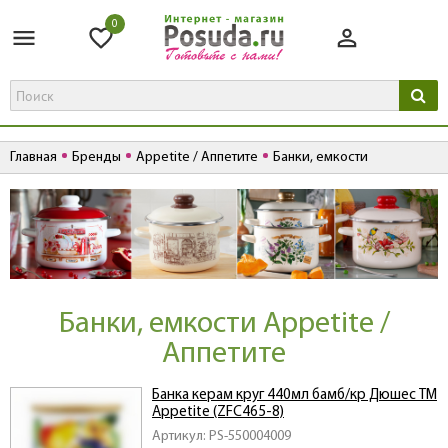
0
Главная
Бренды
Appetite / Аппетите
Банки, емкости
Банки, емкости Appetite /
Аппетите
Банка керам круг 440мл бамб/кр Дюшес ТМ
Appetite (ZFC465-8)
Артикул: PS-550004009