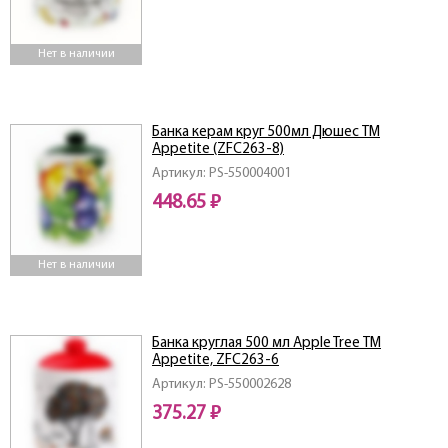
Нет в наличии
Банка керам круг 500мл Дюшес ТМ
Appetite (ZFC263-8)
Артикул: PS-550004001
448.65 ₽
Нет в наличии
Банка круглая 500 мл Apple Tree ТМ
Appetite, ZFC263-6
Артикул: PS-550002628
375.27 ₽