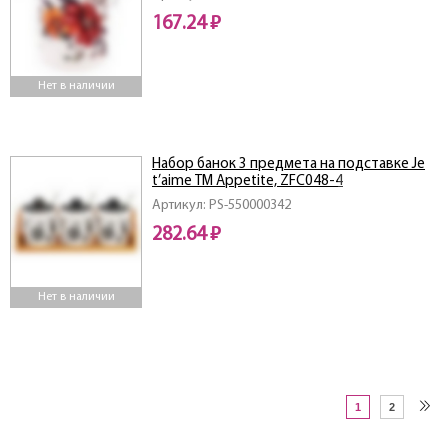
167.24 ₽
Нет в наличии
Набор банок 3 предмета на подставке Je
t’aime ТМ Appetite, ZFC048-4
Артикул: PS-550000342
282.64 ₽
Нет в наличии
1
2