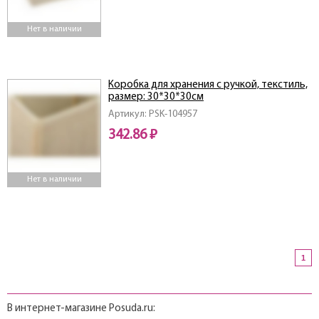
Нет в наличии
Коробка для хранения с ручкой, текстиль,
размер: 30*30*30см
Артикул: PSK-104957
342.86 ₽
Нет в наличии
1
В интернет-магазине Posuda.ru: