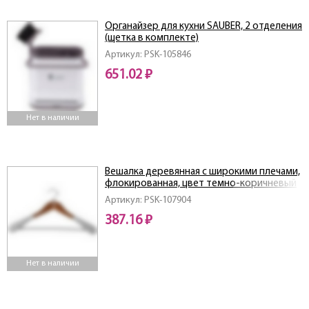
Органайзер для кухни SAUBER, 2 отделения
(щетка в комплекте)
Артикул: PSK-105846
651.02 ₽
Нет в наличии
Вешалка деревянная с широкими плечами,
флокированная, цвет темно-коричневый
Артикул: PSK-107904
387.16 ₽
Нет в наличии