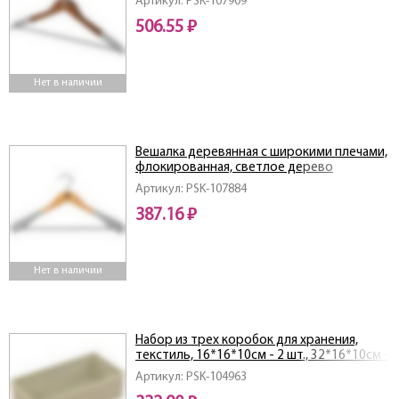
Артикул: PSK-107909
506.55 ₽
Нет в наличии
Вешалка деревянная с широкими плечами,
флокированная, светлое дерево
Артикул: PSK-107884
387.16 ₽
Нет в наличии
Набор из трех коробок для хранения,
текстиль, 16*16*10см - 2 шт., 32*16*10см -
1 шт.
Артикул: PSK-104963