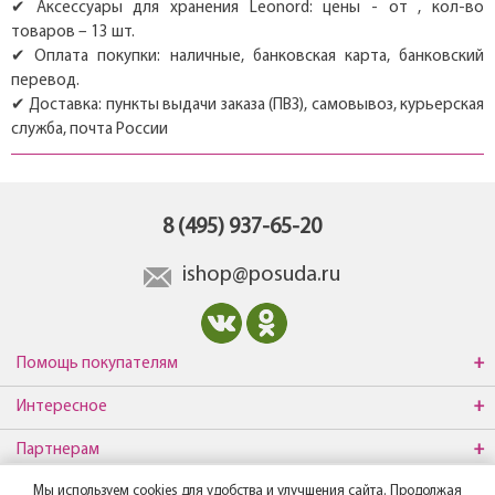
✔ Аксессуары для хранения Leonord: цены - от , кол-во
товаров – 13 шт.
✔ Оплата покупки: наличные, банковская карта, банковский
перевод.
✔ Доставка: пункты выдачи заказа (ПВЗ), самовывоз, курьерская
служба, почта России
8 (495) 937-65-20
ishop@posuda.ru
Помощь покупателям
Интересное
Партнерам
Мы используем cookies для удобства и улучшения сайта. Продолжая
О компании