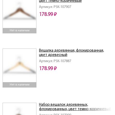
цвет темно-коричневый
Артикул: PSK-107907
178.99 ₽
Нет в наличии
Вешалка деревянная, флокированная,
цвет древесный
Артикул: PSK-107887
178.99 ₽
Нет в наличии
Набор вешалок деревянных,
флокированных, цвет темно-коричневый,
3 шт